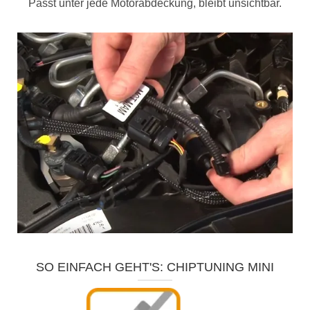
Passt unter jede Motorabdeckung, bleibt unsichtbar.
SO EINFACH GEHT'S: CHIPTUNING MINI