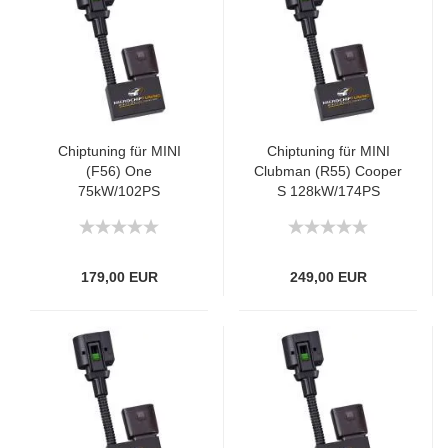
Chiptuning für MINI
Chiptuning für MINI
(F56) One
Clubman (R55) Cooper
75kW/102PS
S 128kW/174PS
179,00 EUR
249,00 EUR