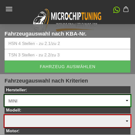
Fahrzeugauswahl
nach KBA-Nr.
FAHRZEUG AUSWÄHLEN
Fahrzeugauswahl nach Kriterien
Hersteller:
Modell:
Motor: