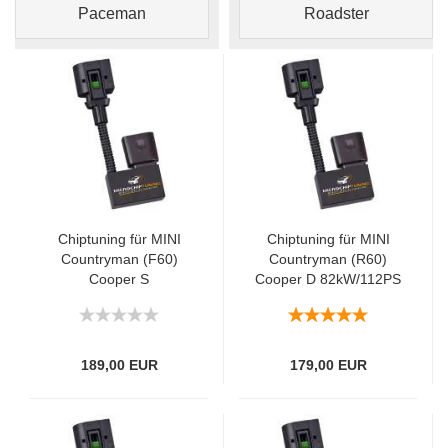
Paceman
Roadster
Chiptuning für MINI
Chiptuning für MINI
Countryman (F60)
Countryman (R60)
Cooper S
Cooper D 82kW/112PS
141kW/192PS
189,00 EUR
179,00 EUR