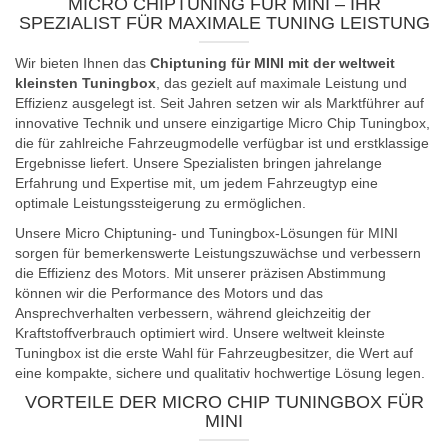
MICRO CHIPTUNING FÜR MINI – IHR
SPEZIALIST FÜR MAXIMALE TUNING LEISTUNG
Wir bieten Ihnen das
Chiptuning für MINI mit der weltweit
kleinsten Tuningbox
, das gezielt auf maximale Leistung und
Effizienz ausgelegt ist. Seit Jahren setzen wir als Marktführer auf
innovative Technik und unsere einzigartige Micro Chip Tuningbox,
die für zahlreiche Fahrzeugmodelle verfügbar ist und erstklassige
Ergebnisse liefert. Unsere Spezialisten bringen jahrelange
Erfahrung und Expertise mit, um jedem Fahrzeugtyp eine
optimale Leistungssteigerung zu ermöglichen.
Unsere Micro Chiptuning- und Tuningbox-Lösungen für MINI
sorgen für bemerkenswerte Leistungszuwächse und verbessern
die Effizienz des Motors. Mit unserer präzisen Abstimmung
können wir die Performance des Motors und das
Ansprechverhalten verbessern, während gleichzeitig der
Kraftstoffverbrauch optimiert wird. Unsere weltweit kleinste
Tuningbox ist die erste Wahl für Fahrzeugbesitzer, die Wert auf
eine kompakte, sichere und qualitativ hochwertige Lösung legen.
VORTEILE DER MICRO CHIP TUNINGBOX FÜR
MINI