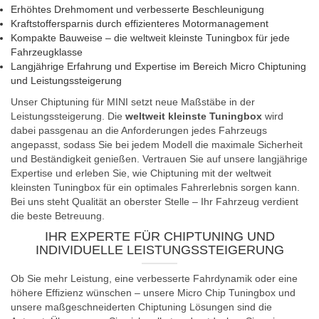
Erhöhtes Drehmoment und verbesserte Beschleunigung
Kraftstoffersparnis durch effizienteres Motormanagement
Kompakte Bauweise – die weltweit kleinste Tuningbox für jede
Fahrzeugklasse
Langjährige Erfahrung und Expertise im Bereich Micro Chiptuning
und Leistungssteigerung
Unser Chiptuning für MINI setzt neue Maßstäbe in der
Leistungssteigerung. Die
weltweit kleinste Tuningbox
wird
dabei passgenau an die Anforderungen jedes Fahrzeugs
angepasst, sodass Sie bei jedem Modell die maximale Sicherheit
und Beständigkeit genießen. Vertrauen Sie auf unsere langjährige
Expertise und erleben Sie, wie Chiptuning mit der weltweit
kleinsten Tuningbox für ein optimales Fahrerlebnis sorgen kann.
Bei uns steht Qualität an oberster Stelle – Ihr Fahrzeug verdient
die beste Betreuung.
IHR EXPERTE FÜR CHIPTUNING UND
INDIVIDUELLE LEISTUNGSSTEIGERUNG
Ob Sie mehr Leistung, eine verbesserte Fahrdynamik oder eine
höhere Effizienz wünschen – unsere Micro Chip Tuningbox und
unsere maßgeschneiderten Chiptuning Lösungen sind die