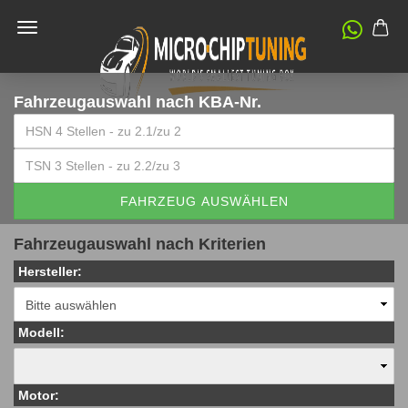
Fahrzeugauswahl
nach KBA-Nr.
FAHRZEUG AUSWÄHLEN
Fahrzeugauswahl nach Kriterien
Hersteller:
Modell:
Motor: