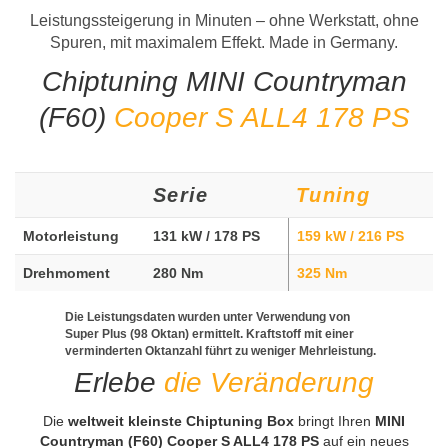
Leistungssteigerung in Minuten – ohne Werkstatt, ohne
Spuren, mit maximalem Effekt. Made in Germany.
Chiptuning MINI Countryman
(F60)
Cooper S ALL4 178 PS
Serie
Tuning
Motorleistung
131 kW / 178 PS
159 kW / 216 PS
Drehmoment
280 Nm
325 Nm
Die Leistungsdaten wurden unter Verwendung von
Super Plus (98 Oktan) ermittelt. Kraftstoff mit einer
verminderten Oktanzahl führt zu weniger Mehrleistung.
Erlebe
die Veränderung
Die
weltweit kleinste Chiptuning Box
bringt Ihren
MINI
Countryman (F60) Cooper S ALL4 178 PS
auf ein neues