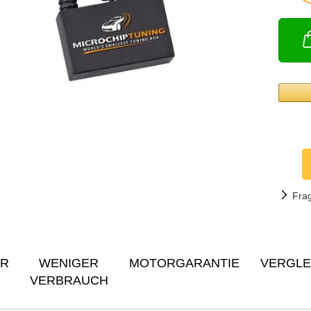
Fra
ER
WENIGER
MOTORGARANTIE
VERGLE
VERBRAUCH