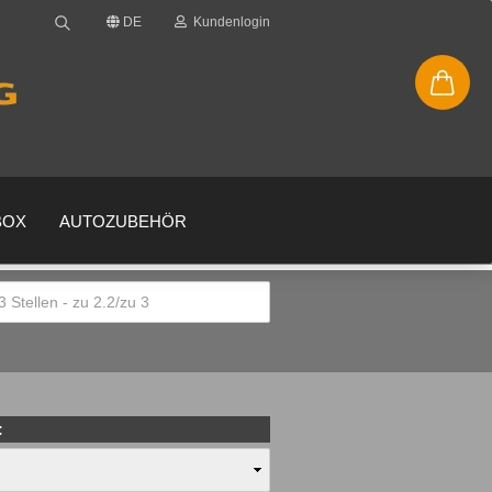
DE
Kundenlogin
BOX
AUTOZUBEHÖR
en
gessen?
: