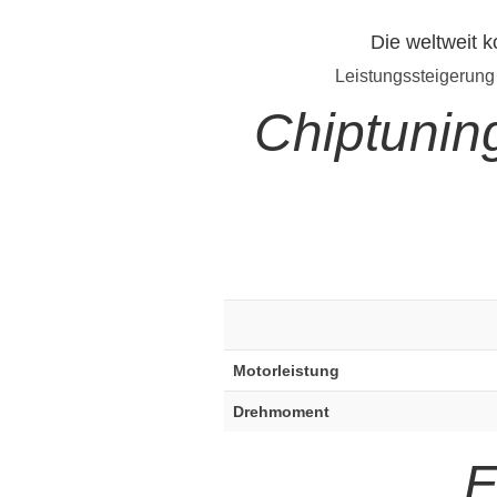
Die weltweit 
Leistungssteigerung
Chiptuni
Motorleistung
Drehmoment
E