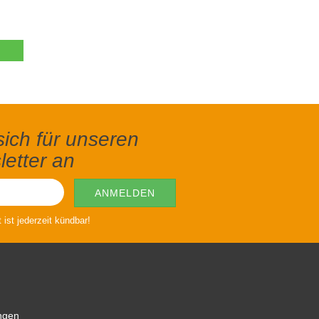
ich für unseren
etter an
ist jederzeit kündbar!
ngen