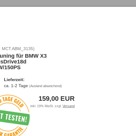
:
MCT.ABM_3135
)
tuning für BMW X3
 sDrive18d
W/150PS
Lieferzeit:
ca. 1-2 Tage
(Ausland abweichend)
159,00 EUR
inkl. 19% MwSt. zzgl.
Versand