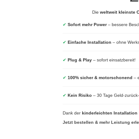
Die
weltweit kleinste
✔
Sofort mehr Power
– bessere Besc
✔
Einfache Installation
– ohne Werkst
✔
Plug & Play
– sofort einsatzbereit!
✔
100% sicher & motorschonend
– e
✔
Kein Risiko
– 30 Tage Geld-zurück
Dank der
kinderleichten Installation
Jetzt bestellen & mehr Leistung erl