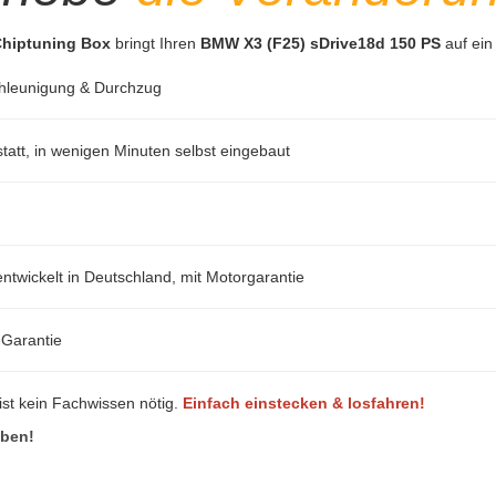
 Chiptuning Box
bringt Ihren
BMW X3 (F25) sDrive18d 150 PS
auf ein
hleunigung & Durchzug
att, in wenigen Minuten selbst eingebaut
ntwickelt in Deutschland, mit Motorgarantie
-Garantie
ist kein Fachwissen nötig.
Einfach einstecken & losfahren!
eben!