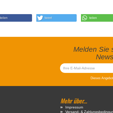
teilen
tweet
teilen
Melden Sie s
Newsl
Dieses Angebot 
Mehr über...
Impressum
Versand- & Zahlungsbedingu