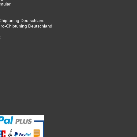
rmular
hiptuning Deutschland
cro-Chiptuning Deutschland
z