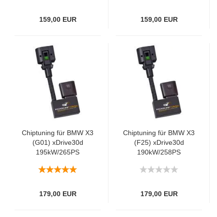
159,00 EUR
159,00 EUR
Chiptuning für BMW X3
Chiptuning für BMW X3
(G01) xDrive30d
(F25) xDrive30d
195kW/265PS
190kW/258PS
179,00 EUR
179,00 EUR