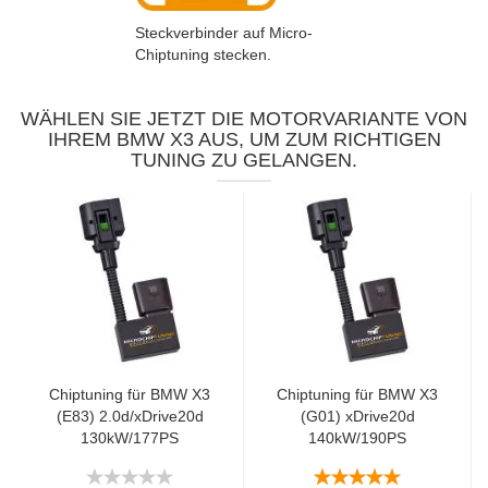
Steckverbinder auf Micro-
Chiptuning stecken.
WÄHLEN SIE JETZT DIE MOTORVARIANTE VON
IHREM BMW X3 AUS, UM ZUM RICHTIGEN
TUNING ZU GELANGEN.
Chiptuning für BMW X3
Chiptuning für BMW X3
(E83) 2.0d/xDrive20d
(G01) xDrive20d
130kW/177PS
140kW/190PS