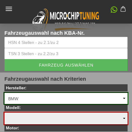
Fahrzeugauswahl
nach KBA-Nr.
FAHRZEUG AUSWÄHLEN
Fahrzeugauswahl nach Kriterien
Hersteller:
Modell:
Motor: