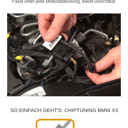
Passt unter jede Motorabdeckung, bleibt unsichtbar.
SO EINFACH GEHT'S: CHIPTUNING BMW X3