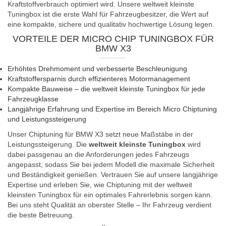
Kraftstoffverbrauch optimiert wird. Unsere weltweit kleinste
Tuningbox ist die erste Wahl für Fahrzeugbesitzer, die Wert auf
eine kompakte, sichere und qualitativ hochwertige Lösung legen.
VORTEILE DER MICRO CHIP TUNINGBOX FÜR
BMW X3
Erhöhtes Drehmoment und verbesserte Beschleunigung
Kraftstoffersparnis durch effizienteres Motormanagement
Kompakte Bauweise – die weltweit kleinste Tuningbox für jede
Fahrzeugklasse
Langjährige Erfahrung und Expertise im Bereich Micro Chiptuning
und Leistungssteigerung
Unser Chiptuning für BMW X3 setzt neue Maßstäbe in der
Leistungssteigerung. Die
weltweit kleinste Tuningbox
wird
dabei passgenau an die Anforderungen jedes Fahrzeugs
angepasst, sodass Sie bei jedem Modell die maximale Sicherheit
und Beständigkeit genießen. Vertrauen Sie auf unsere langjährige
Expertise und erleben Sie, wie Chiptuning mit der weltweit
kleinsten Tuningbox für ein optimales Fahrerlebnis sorgen kann.
Bei uns steht Qualität an oberster Stelle – Ihr Fahrzeug verdient
die beste Betreuung.