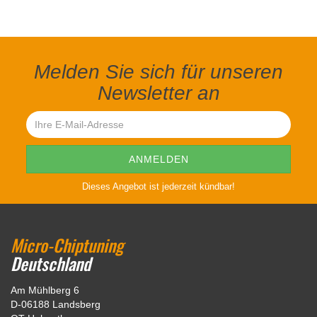
Melden Sie sich für unseren
Newsletter an
Dieses Angebot ist jederzeit kündbar!
Micro-Chiptuning
Deutschland
Am Mühlberg 6
D-06188 Landsberg