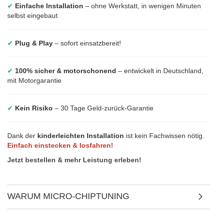
✔
Einfache Installation
– ohne Werkstatt, in wenigen Minuten
selbst eingebaut
✔
Plug & Play
– sofort einsatzbereit!
✔
100% sicher & motorschonend
– entwickelt in Deutschland,
mit Motorgarantie
✔
Kein Risiko
– 30 Tage Geld-zurück-Garantie
Dank der
kinderleichten Installation
ist kein Fachwissen nötig.
Einfach einstecken & losfahren!
Jetzt bestellen & mehr Leistung erleben!
WARUM MICRO-CHIPTUNING