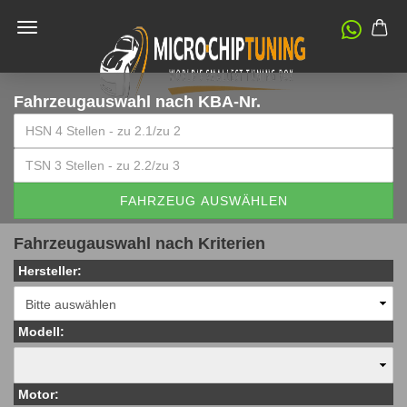
Fahrzeugauswahl
nach KBA-Nr.
FAHRZEUG AUSWÄHLEN
Fahrzeugauswahl nach Kriterien
Hersteller:
Modell:
Motor: