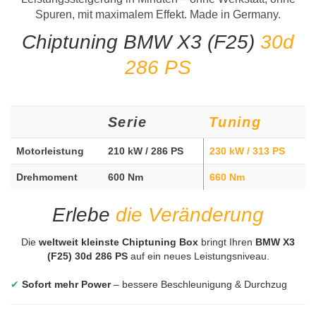
Spuren, mit maximalem Effekt. Made in Germany.
Chiptuning BMW X3 (F25)
30d
286 PS
Serie
Tuning
Motorleistung
210 kW / 286 PS
230 kW / 313 PS
Drehmoment
600 Nm
660 Nm
Erlebe
die Veränderung
Die
weltweit kleinste Chiptuning Box
bringt Ihren
BMW X3
(F25) 30d 286 PS
auf ein neues Leistungsniveau.
✔
Sofort mehr Power
– bessere Beschleunigung & Durchzug