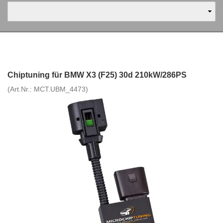
Chiptuning für BMW X3 (F25) 30d 210kW/286PS
(Art.Nr.:
MCT.UBM_4473
)