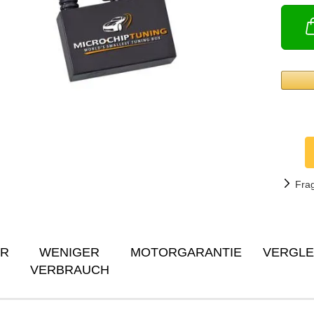
Fra
ER
WENIGER
MOTORGARANTIE
VERGLE
VERBRAUCH