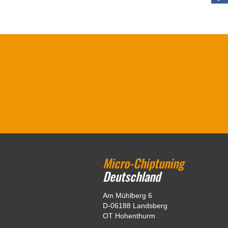
Micro-Chiptuning
Deutschland
Am Mühlberg 6
D-06188 Landsberg
OT Hohenthurm