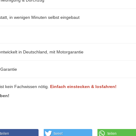
att, in wenigen Minuten selbst eingebaut
ntwickelt in Deutschland, mit Motorgarantie
-Garantie
ist kein Fachwissen nötig.
Einfach einstecken & losfahren!
eben!
teilen
tweet
teilen