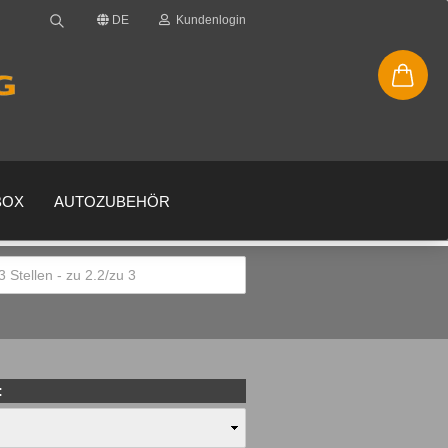
DE
Kundenlogin
BOX
AUTOZUBEHÖR
en
gessen?
: