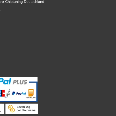
cro-Chiptuning Deutschland
z