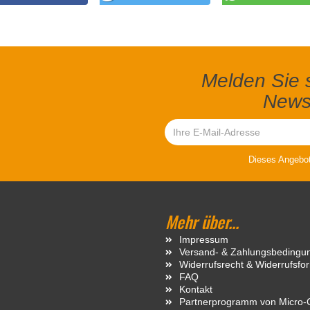
Melden Sie s
Newsl
Dieses Angebot 
Mehr über...
Impressum
Versand- & Zahlungsbedingu
Widerrufsrecht & Widerrufsfo
FAQ
Kontakt
Partnerprogramm von Micro-C