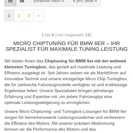
Sortieren nach
6 pro Seite
1
2
3
»
1
bis
6
(von insgesamt
13
)
MICRO CHIPTUNING FÜR BMW 6ER – IHR
SPEZIALIST FÜR MAXIMALE TUNING LEISTUNG
Wir bieten Ihnen das
Chiptuning für BMW 6er mit der weltweit
kleinsten Tuningbox
, das gezielt auf maximale Leistung und
Effizienz ausgelegt ist. Seit Jahren setzen wir als Marktführer auf
innovative Technik und unsere einzigartige Micro Chip Tuningbox,
die für zahlreiche Fahrzeugmodelle verfügbar ist und erstklassige
Ergebnisse liefert. Unsere Spezialisten bringen jahrelange
Erfahrung und Expertise mit, um jedem Fahrzeugtyp eine
optimale Leistungssteigerung zu ermöglichen.
Unsere Micro Chiptuning- und Tuningbox-Lösungen für BMW 6er
sorgen für bemerkenswerte Leistungszuwächse und verbessern
die Effizienz des Motors. Mit unserer präzisen Abstimmung
können wir die Performance des Motors und das