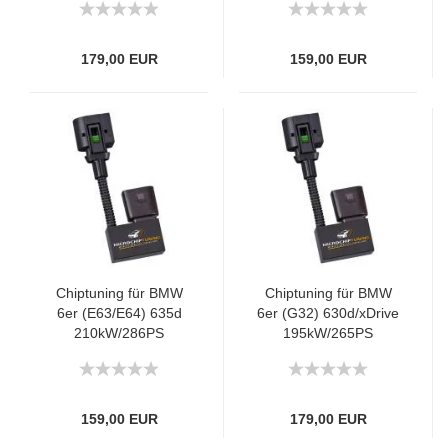
179,00 EUR
159,00 EUR
Chiptuning für BMW
Chiptuning für BMW
6er (E63/E64) 635d
6er (G32) 630d/xDrive
210kW/286PS
195kW/265PS
159,00 EUR
179,00 EUR