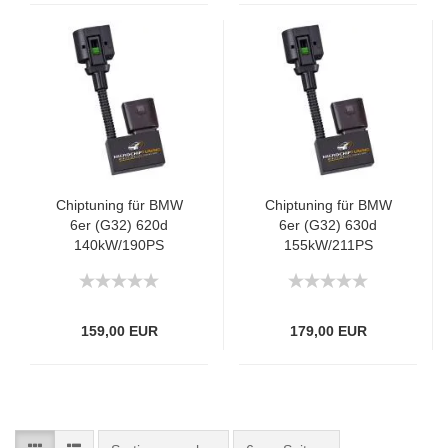
Chiptuning für BMW
Chiptuning für BMW
6er (G32) 620d
6er (G32) 630d
140kW/190PS
155kW/211PS
159,00 EUR
179,00 EUR