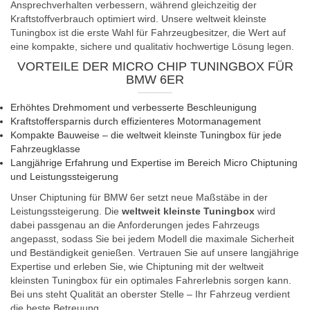
Ansprechverhalten verbessern, während gleichzeitig der
Kraftstoffverbrauch optimiert wird. Unsere weltweit kleinste
Tuningbox ist die erste Wahl für Fahrzeugbesitzer, die Wert auf
eine kompakte, sichere und qualitativ hochwertige Lösung legen.
VORTEILE DER MICRO CHIP TUNINGBOX FÜR
BMW 6ER
Erhöhtes Drehmoment und verbesserte Beschleunigung
Kraftstoffersparnis durch effizienteres Motormanagement
Kompakte Bauweise – die weltweit kleinste Tuningbox für jede
Fahrzeugklasse
Langjährige Erfahrung und Expertise im Bereich Micro Chiptuning
und Leistungssteigerung
Unser Chiptuning für BMW 6er setzt neue Maßstäbe in der
Leistungssteigerung. Die
weltweit kleinste Tuningbox
wird
dabei passgenau an die Anforderungen jedes Fahrzeugs
angepasst, sodass Sie bei jedem Modell die maximale Sicherheit
und Beständigkeit genießen. Vertrauen Sie auf unsere langjährige
Expertise und erleben Sie, wie Chiptuning mit der weltweit
kleinsten Tuningbox für ein optimales Fahrerlebnis sorgen kann.
Bei uns steht Qualität an oberster Stelle – Ihr Fahrzeug verdient
die beste Betreuung.