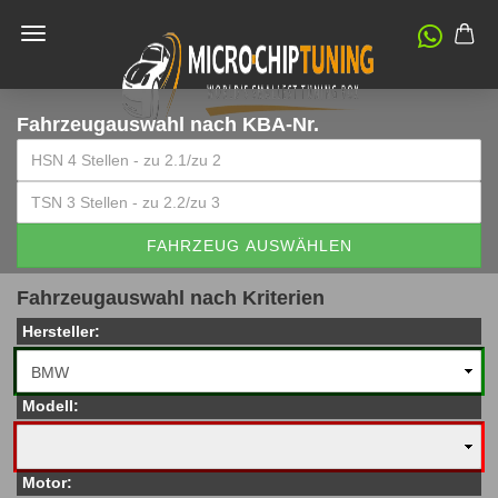
Fahrzeugauswahl
nach KBA-Nr.
FAHRZEUG AUSWÄHLEN
Fahrzeugauswahl nach Kriterien
Hersteller:
Modell:
Motor: