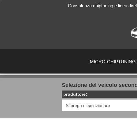
Consulenza chiptuning e linea diret
MICRO-CHIPTUNING
Selezione del veicolo secondo
produttore: