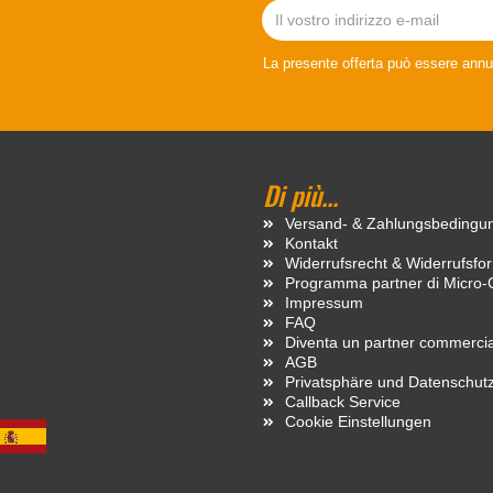
La presente offerta può essere annu
Di più...
Versand- & Zahlungsbedingu
Kontakt
Widerrufsrecht & Widerrufsfo
Programma partner di Micro-
Impressum
FAQ
Diventa un partner commercia
AGB
Privatsphäre und Datenschut
Callback Service
Cookie Einstellungen