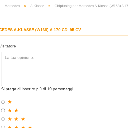
»
»
»
Mercedes
A-Klasse
Chiptuning per Mercedes A-Klasse (W168) A 17
DES A-KLASSE (W168) A 170 CDI 95 CV
Visitatore
Si prega di inserire più di 10 personaggi.