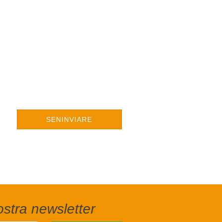
SENINVIARE
nostra newsletter