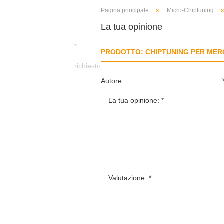
»
Pagina principale
Micro-Chiptuning
La tua opinione
*
PRODOTTO: CHIPTUNING PER MERCE
richiesto
Autore:
La tua opinione:
Valutazione: