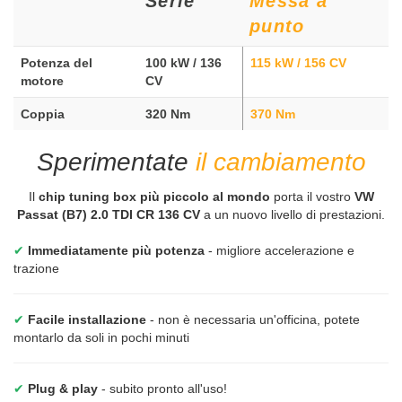
Serie
Messa a
punto
Potenza del
100 kW / 136
115 kW / 156 CV
motore
CV
Coppia
320 Nm
370 Nm
Sperimentate
il cambiamento
Il
chip tuning box più piccolo al mondo
porta il vostro
VW
Passat (B7) 2.0 TDI CR 136 CV
a un nuovo livello di prestazioni.
✔
Immediatamente più potenza
- migliore accelerazione e
trazione
✔
Facile installazione
- non è necessaria un'officina, potete
montarlo da soli in pochi minuti
✔
Plug & play
- subito pronto all'uso!