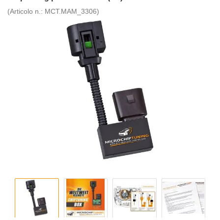
(Articolo n.:
MCT.MAM_3306
)