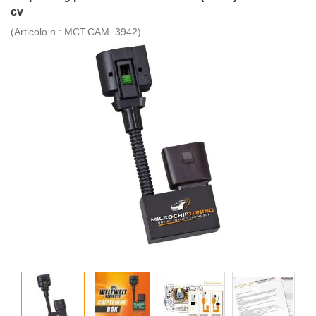
cv
(Articolo n.:
MCT.CAM_3942
)