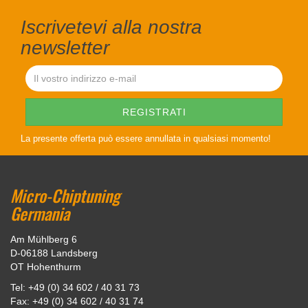
Iscrivetevi alla nostra
newsletter
La presente offerta può essere annullata in qualsiasi momento!
Micro-Chiptuning
Germania
Am Mühlberg 6
D-06188 Landsberg
OT Hohenthurm
Tel: +49 (0) 34 602 / 40 31 73
Fax: +49 (0) 34 602 / 40 31 74