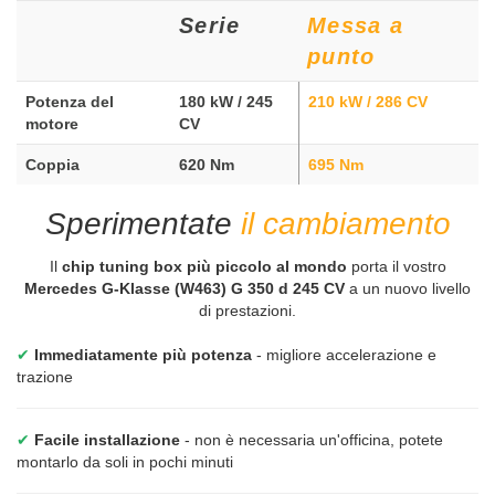
Serie
Messa a
punto
Potenza del
180 kW / 245
210 kW / 286 CV
motore
CV
Coppia
620 Nm
695 Nm
Sperimentate
il cambiamento
Il
chip tuning box più piccolo al mondo
porta il vostro
Mercedes G-Klasse (W463) G 350 d 245 CV
a un nuovo livello
di prestazioni.
✔
Immediatamente più potenza
- migliore accelerazione e
trazione
✔
Facile installazione
- non è necessaria un'officina, potete
montarlo da soli in pochi minuti