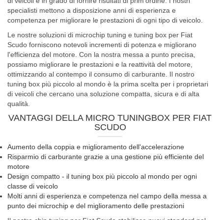
di veicoli e in grado di fornire risultati di prim'ordine. I nostri
specialisti mettono a disposizione anni di esperienza e
competenza per migliorare le prestazioni di ogni tipo di veicolo.
Le nostre soluzioni di microchip tuning e tuning box per Fiat
Scudo forniscono notevoli incrementi di potenza e migliorano
l'efficienza del motore. Con la nostra messa a punto precisa,
possiamo migliorare le prestazioni e la reattività del motore,
ottimizzando al contempo il consumo di carburante. Il nostro
tuning box più piccolo al mondo è la prima scelta per i proprietari
di veicoli che cercano una soluzione compatta, sicura e di alta
qualità.
VANTAGGI DELLA MICRO TUNINGBOX PER FIAT
SCUDO
Aumento della coppia e miglioramento dell'accelerazione
Risparmio di carburante grazie a una gestione più efficiente del
motore
Design compatto - il tuning box più piccolo al mondo per ogni
classe di veicolo
Molti anni di esperienza e competenza nel campo della messa a
punto dei microchip e del miglioramento delle prestazioni