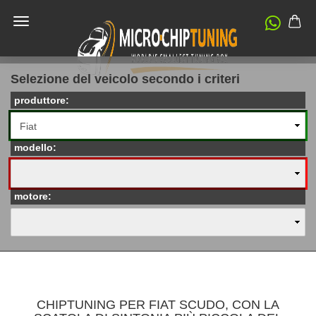
Selezione del veicolo secondo i criteri
produttore:
modello:
motore:
CHIPTUNING PER FIAT SCUDO, CON LA