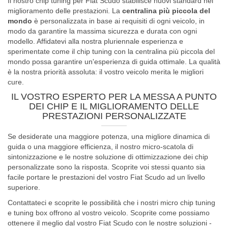
Il nostro chip tuning per Fiat Scudo stabilisce nuovi standard nel
miglioramento delle prestazioni. La
centralina più piccola del
mondo
è personalizzata in base ai requisiti di ogni veicolo, in
modo da garantire la massima sicurezza e durata con ogni
modello. Affidatevi alla nostra pluriennale esperienza e
sperimentate come il chip tuning con la centralina più piccola del
mondo possa garantire un'esperienza di guida ottimale. La qualità
è la nostra priorità assoluta: il vostro veicolo merita le migliori
cure.
IL VOSTRO ESPERTO PER LA MESSA A PUNTO
DEI CHIP E IL MIGLIORAMENTO DELLE
PRESTAZIONI PERSONALIZZATE
Se desiderate una maggiore potenza, una migliore dinamica di
guida o una maggiore efficienza, il nostro micro-scatola di
sintonizzazione e le nostre soluzione di ottimizzazione dei chip
personalizzate sono la risposta. Scoprite voi stessi quanto sia
facile portare le prestazioni del vostro Fiat Scudo ad un livello
superiore.
Contattateci e scoprite le possibilità che i nostri micro chip tuning
e tuning box offrono al vostro veicolo. Scoprite come possiamo
ottenere il meglio dal vostro Fiat Scudo con le nostre soluzioni -