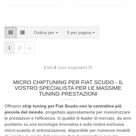
Ordina per
6 per pagina
1
2
»
1
bis
6
(von insgesamt
7
)
MICRO CHIPTUNING PER FIAT SCUDO - IL
VOSTRO SPECIALISTA PER LE MASSIME
TUNING PRESTAZIONI
Offriamo
chip tuning per Fiat Scudo con la centralina più
piccola del mondo
, progettata appositamente per massimizzare
le prestazioni e l'efficienza. In qualità di leader di mercato, da anni
puntiamo su una tecnologia innovativa e sulla nostra esclusiva
micro-scatola di sintonizzazione, disponibile per numerosi modelli