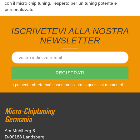
con il micro chip tuning, l'esperto per un tuning potente e
personalizzato.
ISCRIVETEVI ALLA NOSTRA
NEWSLETTER
La presente offerta può essere annullata in qualsiasi momento!
Micro-Chiptuning
Germania
Am Mühlberg 6
D-06188 Landsberg