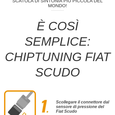
SCATOLA DI SINTONIA PIÙ PICCOLA DEL
MONDO!
È COSÌ
SEMPLICE:
CHIPTUNING FIAT
SCUDO
Scollegare il connettore dal
sensore di pressione del
Fiat Scudo