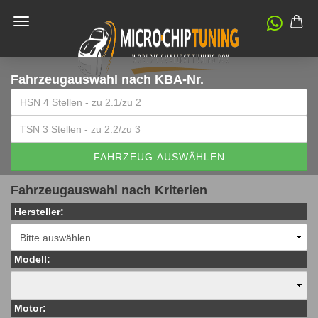
Fahrzeugauswahl
nach KBA-Nr.
FAHRZEUG AUSWÄHLEN
Fahrzeugauswahl nach Kriterien
Hersteller:
Modell:
Motor: