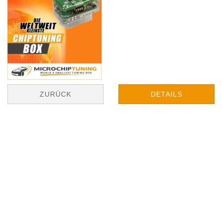
ZURÜCK
DETAILS