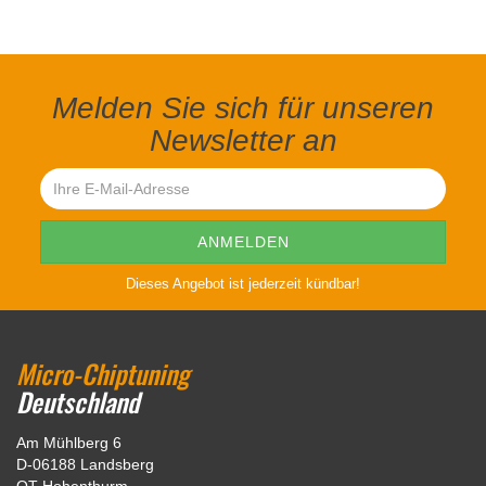
Melden Sie sich für unseren
Newsletter an
Dieses Angebot ist jederzeit kündbar!
Micro-Chiptuning
Deutschland
Am Mühlberg 6
D-06188 Landsberg