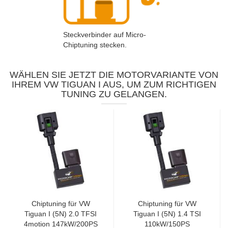
Steckverbinder auf Micro-
Chiptuning stecken.
WÄHLEN SIE JETZT DIE MOTORVARIANTE VON
IHREM VW TIGUAN I AUS, UM ZUM RICHTIGEN
TUNING ZU GELANGEN.
Chiptuning für VW
Chiptuning für VW
Tiguan I (5N) 2.0 TFSI
Tiguan I (5N) 1.4 TSI
4motion 147kW/200PS
110kW/150PS