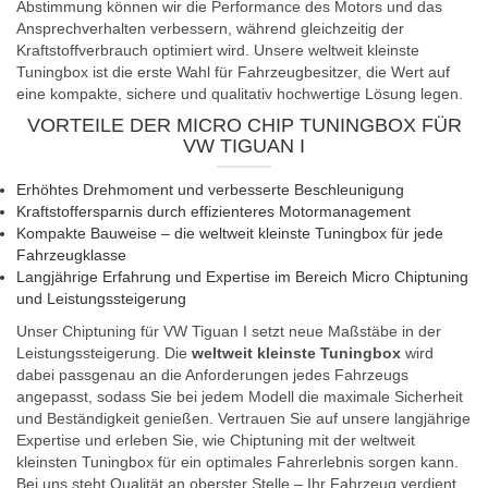
Abstimmung können wir die Performance des Motors und das
Ansprechverhalten verbessern, während gleichzeitig der
Kraftstoffverbrauch optimiert wird. Unsere weltweit kleinste
Tuningbox ist die erste Wahl für Fahrzeugbesitzer, die Wert auf
eine kompakte, sichere und qualitativ hochwertige Lösung legen.
VORTEILE DER MICRO CHIP TUNINGBOX FÜR
VW TIGUAN I
Erhöhtes Drehmoment und verbesserte Beschleunigung
Kraftstoffersparnis durch effizienteres Motormanagement
Kompakte Bauweise – die weltweit kleinste Tuningbox für jede
Fahrzeugklasse
Langjährige Erfahrung und Expertise im Bereich Micro Chiptuning
und Leistungssteigerung
Unser Chiptuning für VW Tiguan I setzt neue Maßstäbe in der
Leistungssteigerung. Die
weltweit kleinste Tuningbox
wird
dabei passgenau an die Anforderungen jedes Fahrzeugs
angepasst, sodass Sie bei jedem Modell die maximale Sicherheit
und Beständigkeit genießen. Vertrauen Sie auf unsere langjährige
Expertise und erleben Sie, wie Chiptuning mit der weltweit
kleinsten Tuningbox für ein optimales Fahrerlebnis sorgen kann.
Bei uns steht Qualität an oberster Stelle – Ihr Fahrzeug verdient