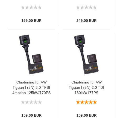
159,00 EUR
249,00 EUR
Chiptuning für VW
Chiptuning für VW
Tiguan I (5N) 2.0 TFSI
Tiguan I (5N) 2.0 TDI
4motion 125kW/170PS
130kW/177PS
159,00 EUR
159,00 EUR