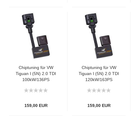
Chiptuning für VW
Chiptuning für VW
Tiguan I (5N) 2.0 TDI
Tiguan I (5N) 2.0 TDI
100kW/136PS
120kW/163PS
159,00 EUR
159,00 EUR