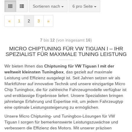
Sortieren nach
6 pro Seite
«
1
2
3
»
7
bis
12
(von insgesamt
16
)
MICRO CHIPTUNING FÜR VW TIGUAN I – IHR
SPEZIALIST FÜR MAXIMALE TUNING LEISTUNG
Wir bieten Ihnen das
Chiptuning für VW Tiguan I mit der
weltweit kleinsten Tuningbox
, das gezielt auf maximale
Leistung und Effizienz ausgelegt ist. Seit Jahren setzen wir als
Marktführer auf innovative Technik und unsere einzigartige Micro
Chip Tuningbox, die für zahlreiche Fahrzeugmodelle verfügbar ist
und erstklassige Ergebnisse liefert. Unsere Spezialisten bringen
jahrelange Erfahrung und Expertise mit, um jedem Fahrzeugtyp
eine optimale Leistungssteigerung zu ermöglichen.
Unsere Micro Chiptuning- und Tuningbox-Lösungen für VW
Tiguan I sorgen für bemerkenswerte Leistungszuwächse und
verbessern die Effizienz des Motors. Mit unserer präzisen