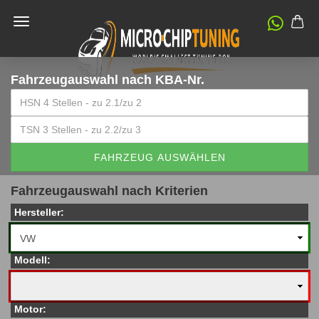
Fahrzeugauswahl
nach KBA-Nr.
FAHRZEUG AUSWÄHLEN
Fahrzeugauswahl nach Kriterien
Hersteller:
Modell:
Motor: