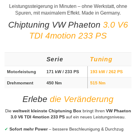
Leistungssteigerung in Minuten – ohne Werkstatt, ohne
Spuren, mit maximalem Effekt. Made in Germany.
Chiptuning VW Phaeton
3.0 V6
TDI 4motion 233 PS
Serie
Tuning
Motorleistung
171 kW / 233 PS
193 kW / 262 PS
Drehmoment
450 Nm
515 Nm
Erlebe
die Veränderung
Die
weltweit kleinste Chiptuning Box
bringt Ihren
VW Phaeton
3.0 V6 TDI 4motion 233 PS
auf ein neues Leistungsniveau.
✔
Sofort mehr Power
– bessere Beschleunigung & Durchzug