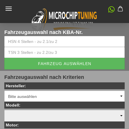
Fahrzeugauswahl
nach KBA-Nr.
FAHRZEUG AUSWÄHLEN
Fahrzeugauswahl nach Kriterien
Hersteller:
Modell:
Motor: