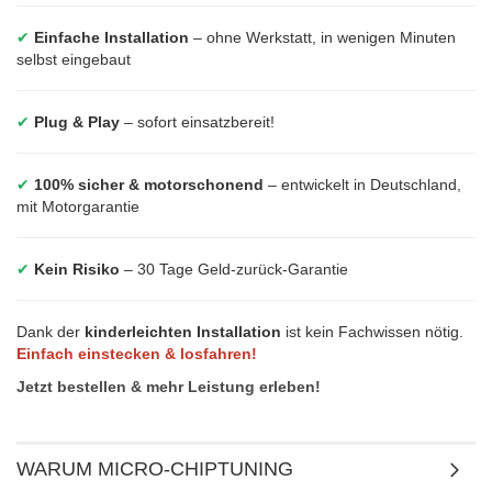
✔
Einfache Installation
– ohne Werkstatt, in wenigen Minuten
selbst eingebaut
✔
Plug & Play
– sofort einsatzbereit!
✔
100% sicher & motorschonend
– entwickelt in Deutschland,
mit Motorgarantie
✔
Kein Risiko
– 30 Tage Geld-zurück-Garantie
Dank der
kinderleichten Installation
ist kein Fachwissen nötig.
Einfach einstecken & losfahren!
Jetzt bestellen & mehr Leistung erleben!
WARUM MICRO-CHIPTUNING