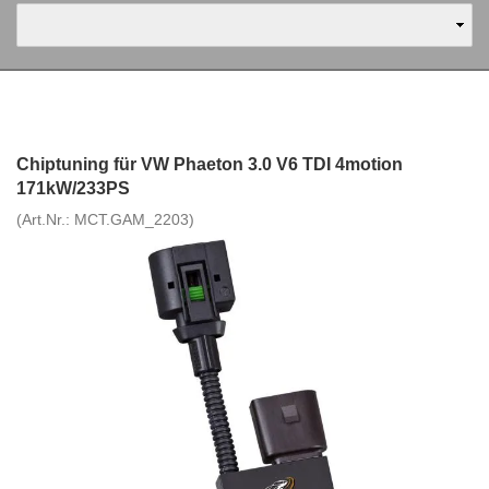
Chiptuning für VW Phaeton 3.0 V6 TDI 4motion
171kW/233PS
(Art.Nr.:
MCT.GAM_2203
)