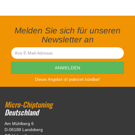
Melden Sie sich für unseren
Newsletter an
Dieses Angebot ist jederzeit kündbar!
Micro-Chiptuning
Deutschland
Am Mühlberg 6
D-06188 Landsberg