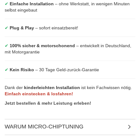
✔
Einfache Installation
– ohne Werkstatt, in wenigen Minuten
selbst eingebaut
✔
Plug & Play
– sofort einsatzbereit!
✔
100% sicher & motorschonend
– entwickelt in Deutschland,
mit Motorgarantie
✔
Kein Risiko
– 30 Tage Geld-zurück-Garantie
Dank der
kinderleichten Installation
ist kein Fachwissen nötig.
Einfach einstecken & losfahren!
Jetzt bestellen & mehr Leistung erleben!
WARUM MICRO-CHIPTUNING