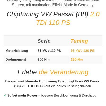
Spuren, mit maximalem Effekt. Made in Germany.
Chiptuning VW Passat (B8)
2.0
TDI 110 PS
Serie
Tuning
Motorleistung
81 kW / 110 PS
93 kW / 126 PS
Drehmoment
250 Nm
285 Nm
Erlebe
die Veränderung
Die
weltweit kleinste Chiptuning Box
bringt Ihren
VW Passat
(B8) 2.0 TDI 110 PS
auf ein neues Leistungsniveau.
✔
Sofort mehr Power
– bessere Beschleunigung & Durchzug