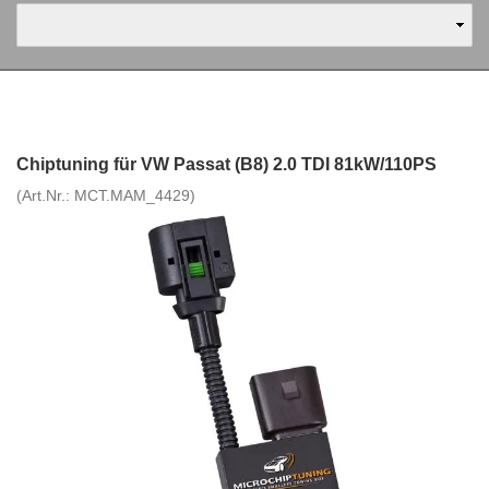
Chiptuning für VW Passat (B8) 2.0 TDI 81kW/110PS
(Art.Nr.:
MCT.MAM_4429
)