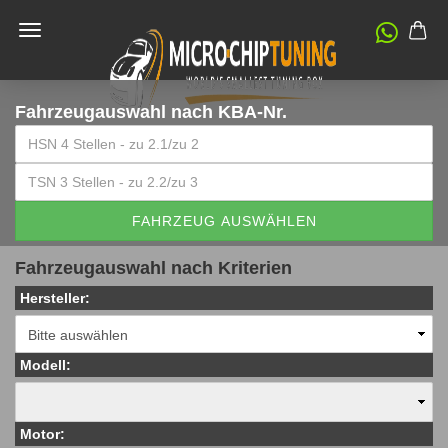
Fahrzeugauswahl
nach KBA-Nr.
FAHRZEUG AUSWÄHLEN
Fahrzeugauswahl nach Kriterien
Hersteller:
Modell:
Motor: