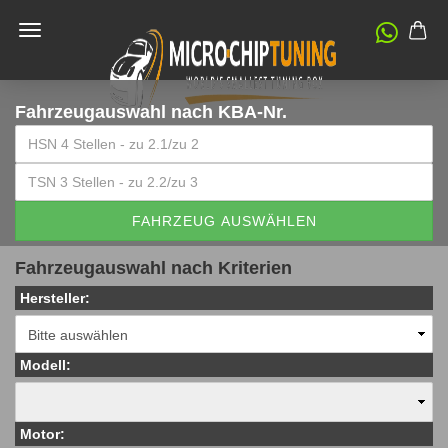
Fahrzeugauswahl
nach KBA-Nr.
FAHRZEUG AUSWÄHLEN
Fahrzeugauswahl nach Kriterien
Hersteller:
Modell:
Motor: