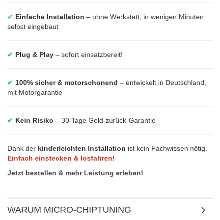
✔
Einfache Installation
– ohne Werkstatt, in wenigen Minuten
selbst eingebaut
✔
Plug & Play
– sofort einsatzbereit!
✔
100% sicher & motorschonend
– entwickelt in Deutschland,
mit Motorgarantie
✔
Kein Risiko
– 30 Tage Geld-zurück-Garantie
Dank der
kinderleichten Installation
ist kein Fachwissen nötig.
Einfach einstecken & losfahren!
Jetzt bestellen & mehr Leistung erleben!
WARUM MICRO-CHIPTUNING