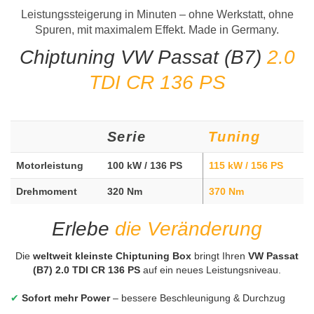
Leistungssteigerung in Minuten – ohne Werkstatt, ohne
Spuren, mit maximalem Effekt. Made in Germany.
Chiptuning VW Passat (B7)
2.0
TDI CR 136 PS
Serie
Tuning
Motorleistung
100 kW / 136 PS
115 kW / 156 PS
Drehmoment
320 Nm
370 Nm
Erlebe
die Veränderung
Die
weltweit kleinste Chiptuning Box
bringt Ihren
VW Passat
(B7) 2.0 TDI CR 136 PS
auf ein neues Leistungsniveau.
✔
Sofort mehr Power
– bessere Beschleunigung & Durchzug