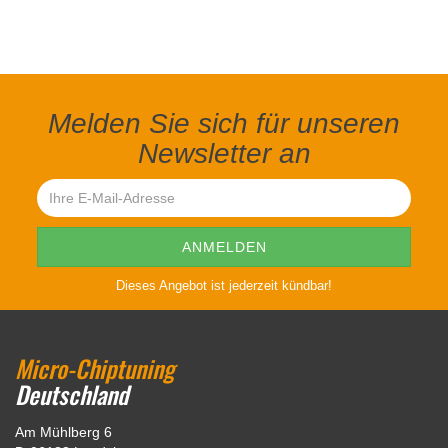
Melden Sie sich für unseren
Newsletter an
Dieses Angebot ist jederzeit kündbar!
Micro-Chiptuning
Deutschland
Am Mühlberg 6