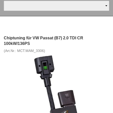
Chiptuning für VW Passat (B7) 2.0 TDI CR
100kW/136PS
(Art.Nr.:
MCT.MAM_3306
)