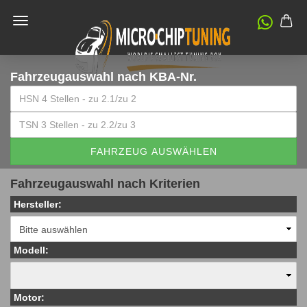
Fahrzeugauswahl
nach KBA-Nr.
FAHRZEUG AUSWÄHLEN
Fahrzeugauswahl nach Kriterien
Hersteller:
Modell:
Motor: