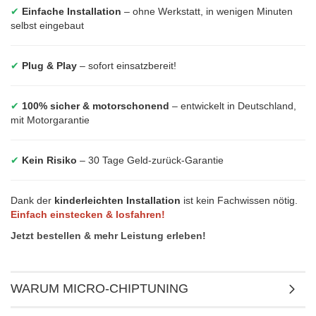
✔
Einfache Installation
– ohne Werkstatt, in wenigen Minuten
selbst eingebaut
✔
Plug & Play
– sofort einsatzbereit!
✔
100% sicher & motorschonend
– entwickelt in Deutschland,
mit Motorgarantie
✔
Kein Risiko
– 30 Tage Geld-zurück-Garantie
Dank der
kinderleichten Installation
ist kein Fachwissen nötig.
Einfach einstecken & losfahren!
Jetzt bestellen & mehr Leistung erleben!
WARUM MICRO-CHIPTUNING