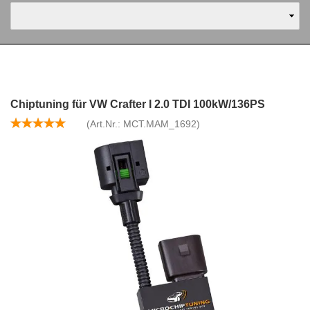
Chiptuning für VW Crafter I 2.0 TDI 100kW/136PS
(Art.Nr.:
MCT.MAM_1692
)