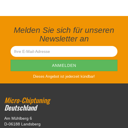
Melden Sie sich für unseren
Newsletter an
Dieses Angebot ist jederzeit kündbar!
Micro-Chiptuning
Deutschland
Am Mühlberg 6
D-06188 Landsberg