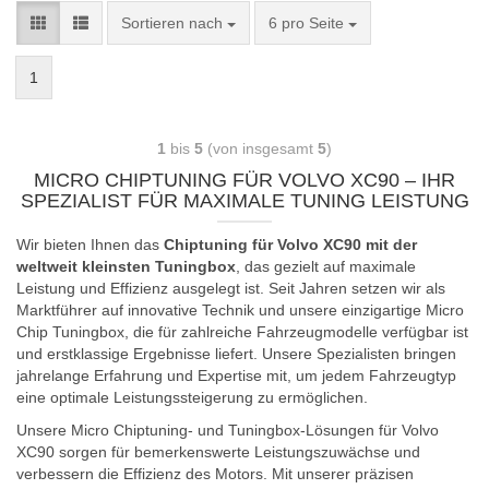
Sortieren nach
6 pro Seite
1
1
bis
5
(von insgesamt
5
)
MICRO CHIPTUNING FÜR VOLVO XC90 – IHR
SPEZIALIST FÜR MAXIMALE TUNING LEISTUNG
Wir bieten Ihnen das
Chiptuning für Volvo XC90 mit der
weltweit kleinsten Tuningbox
, das gezielt auf maximale
Leistung und Effizienz ausgelegt ist. Seit Jahren setzen wir als
Marktführer auf innovative Technik und unsere einzigartige Micro
Chip Tuningbox, die für zahlreiche Fahrzeugmodelle verfügbar ist
und erstklassige Ergebnisse liefert. Unsere Spezialisten bringen
jahrelange Erfahrung und Expertise mit, um jedem Fahrzeugtyp
eine optimale Leistungssteigerung zu ermöglichen.
Unsere Micro Chiptuning- und Tuningbox-Lösungen für Volvo
XC90 sorgen für bemerkenswerte Leistungszuwächse und
verbessern die Effizienz des Motors. Mit unserer präzisen