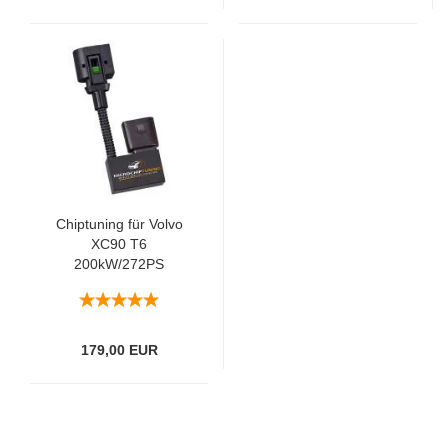
Chiptuning für Volvo
XC90 T6
200kW/272PS
179,00 EUR