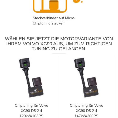
Steckverbinder auf Micro-
Chiptuning stecken.
WÄHLEN SIE JETZT DIE MOTORVARIANTE VON
IHREM VOLVO XC90 AUS, UM ZUM RICHTIGEN
TUNING ZU GELANGEN.
Chiptuning für Volvo
Chiptuning für Volvo
XC90 D5 2.4
XC90 D5 2.4
120kW/163PS
147kW/200PS