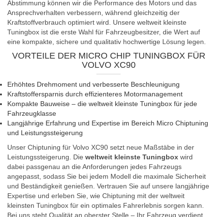
Abstimmung können wir die Performance des Motors und das
Ansprechverhalten verbessern, während gleichzeitig der
Kraftstoffverbrauch optimiert wird. Unsere weltweit kleinste
Tuningbox ist die erste Wahl für Fahrzeugbesitzer, die Wert auf
eine kompakte, sichere und qualitativ hochwertige Lösung legen.
VORTEILE DER MICRO CHIP TUNINGBOX FÜR
VOLVO XC90
Erhöhtes Drehmoment und verbesserte Beschleunigung
Kraftstoffersparnis durch effizienteres Motormanagement
Kompakte Bauweise – die weltweit kleinste Tuningbox für jede
Fahrzeugklasse
Langjährige Erfahrung und Expertise im Bereich Micro Chiptuning
und Leistungssteigerung
Unser Chiptuning für Volvo XC90 setzt neue Maßstäbe in der
Leistungssteigerung. Die
weltweit kleinste Tuningbox
wird
dabei passgenau an die Anforderungen jedes Fahrzeugs
angepasst, sodass Sie bei jedem Modell die maximale Sicherheit
und Beständigkeit genießen. Vertrauen Sie auf unsere langjährige
Expertise und erleben Sie, wie Chiptuning mit der weltweit
kleinsten Tuningbox für ein optimales Fahrerlebnis sorgen kann.
Bei uns steht Qualität an oberster Stelle – Ihr Fahrzeug verdient