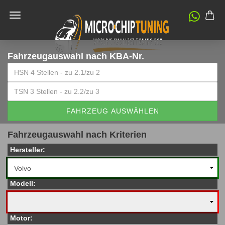
Fahrzeugauswahl
nach KBA-Nr.
FAHRZEUG AUSWÄHLEN
Fahrzeugauswahl nach Kriterien
Hersteller:
Modell:
Motor: