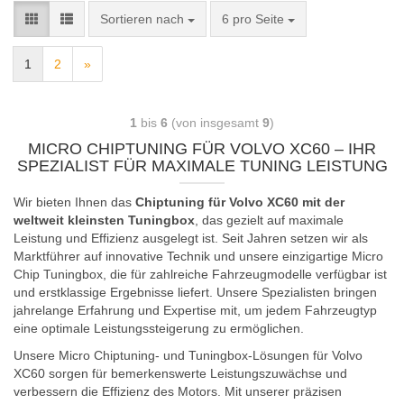
Sortieren nach
6 pro Seite
1
2
»
1
bis
6
(von insgesamt
9
)
MICRO CHIPTUNING FÜR VOLVO XC60 – IHR
SPEZIALIST FÜR MAXIMALE TUNING LEISTUNG
Wir bieten Ihnen das
Chiptuning für Volvo XC60 mit der
weltweit kleinsten Tuningbox
, das gezielt auf maximale
Leistung und Effizienz ausgelegt ist. Seit Jahren setzen wir als
Marktführer auf innovative Technik und unsere einzigartige Micro
Chip Tuningbox, die für zahlreiche Fahrzeugmodelle verfügbar ist
und erstklassige Ergebnisse liefert. Unsere Spezialisten bringen
jahrelange Erfahrung und Expertise mit, um jedem Fahrzeugtyp
eine optimale Leistungssteigerung zu ermöglichen.
Unsere Micro Chiptuning- und Tuningbox-Lösungen für Volvo
XC60 sorgen für bemerkenswerte Leistungszuwächse und
verbessern die Effizienz des Motors. Mit unserer präzisen