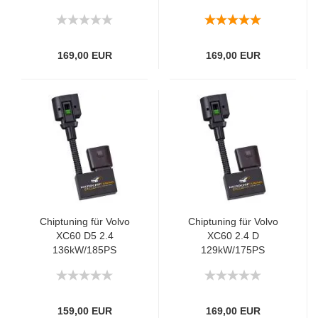
169,00 EUR
169,00 EUR
Chiptuning für Volvo
Chiptuning für Volvo
XC60 D5 2.4
XC60 2.4 D
136kW/185PS
129kW/175PS
159,00 EUR
169,00 EUR