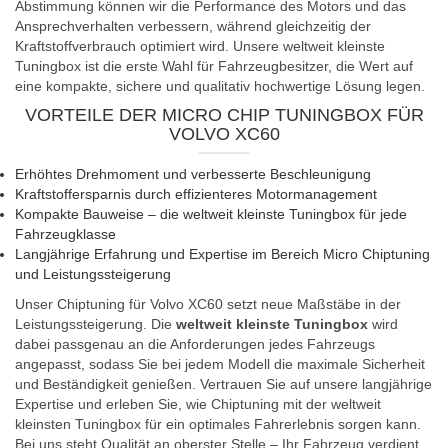
Abstimmung können wir die Performance des Motors und das
Ansprechverhalten verbessern, während gleichzeitig der
Kraftstoffverbrauch optimiert wird. Unsere weltweit kleinste
Tuningbox ist die erste Wahl für Fahrzeugbesitzer, die Wert auf
eine kompakte, sichere und qualitativ hochwertige Lösung legen.
VORTEILE DER MICRO CHIP TUNINGBOX FÜR
VOLVO XC60
Erhöhtes Drehmoment und verbesserte Beschleunigung
Kraftstoffersparnis durch effizienteres Motormanagement
Kompakte Bauweise – die weltweit kleinste Tuningbox für jede
Fahrzeugklasse
Langjährige Erfahrung und Expertise im Bereich Micro Chiptuning
und Leistungssteigerung
Unser Chiptuning für Volvo XC60 setzt neue Maßstäbe in der
Leistungssteigerung. Die
weltweit kleinste Tuningbox
wird
dabei passgenau an die Anforderungen jedes Fahrzeugs
angepasst, sodass Sie bei jedem Modell die maximale Sicherheit
und Beständigkeit genießen. Vertrauen Sie auf unsere langjährige
Expertise und erleben Sie, wie Chiptuning mit der weltweit
kleinsten Tuningbox für ein optimales Fahrerlebnis sorgen kann.
Bei uns steht Qualität an oberster Stelle – Ihr Fahrzeug verdient