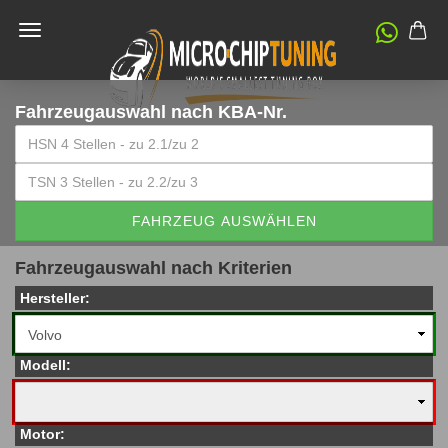
Fahrzeugauswahl
nach KBA-Nr.
FAHRZEUG AUSWÄHLEN
Fahrzeugauswahl nach Kriterien
Hersteller:
Modell:
Motor: