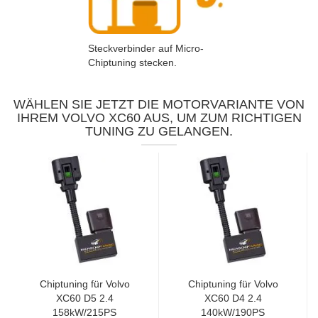
Steckverbinder auf Micro-
Chiptuning stecken.
WÄHLEN SIE JETZT DIE MOTORVARIANTE VON
IHREM VOLVO XC60 AUS, UM ZUM RICHTIGEN
TUNING ZU GELANGEN.
Chiptuning für Volvo
Chiptuning für Volvo
XC60 D5 2.4
XC60 D4 2.4
158kW/215PS
140kW/190PS