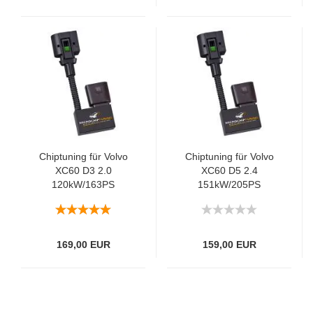
Chiptuning für Volvo
Chiptuning für Volvo
XC60 D3 2.0
XC60 D5 2.4
120kW/163PS
151kW/205PS
169,00 EUR
159,00 EUR