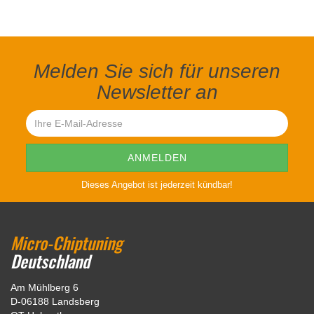
Melden Sie sich für unseren
Newsletter an
Dieses Angebot ist jederzeit kündbar!
Micro-Chiptuning
Deutschland
Am Mühlberg 6
D-06188 Landsberg