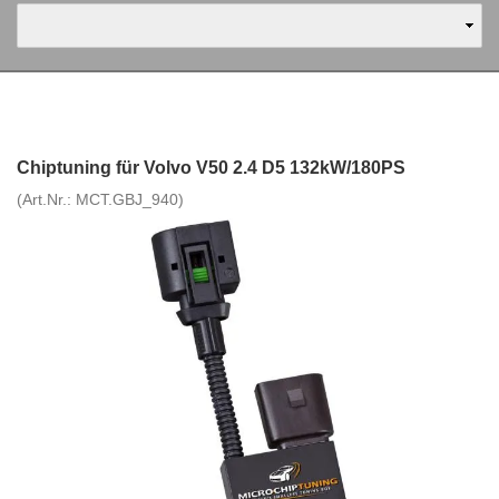
Chiptuning für Volvo V50 2.4 D5 132kW/180PS
(Art.Nr.:
MCT.GBJ_940
)