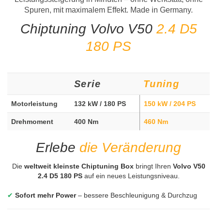
Spuren, mit maximalem Effekt. Made in Germany.
Chiptuning Volvo V50
2.4 D5
180 PS
Serie
Tuning
Motorleistung
132 kW / 180 PS
150 kW / 204 PS
Drehmoment
400 Nm
460 Nm
Erlebe
die Veränderung
Die
weltweit kleinste Chiptuning Box
bringt Ihren
Volvo V50
2.4 D5 180 PS
auf ein neues Leistungsniveau.
✔
Sofort mehr Power
– bessere Beschleunigung & Durchzug