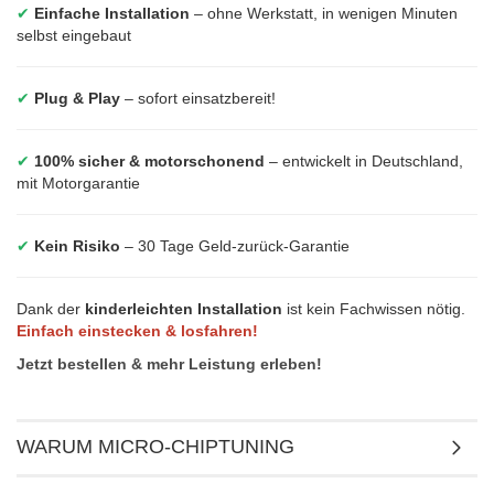
✔
Einfache Installation
– ohne Werkstatt, in wenigen Minuten
selbst eingebaut
✔
Plug & Play
– sofort einsatzbereit!
✔
100% sicher & motorschonend
– entwickelt in Deutschland,
mit Motorgarantie
✔
Kein Risiko
– 30 Tage Geld-zurück-Garantie
Dank der
kinderleichten Installation
ist kein Fachwissen nötig.
Einfach einstecken & losfahren!
Jetzt bestellen & mehr Leistung erleben!
WARUM MICRO-CHIPTUNING