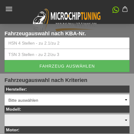
Fahrzeugauswahl
nach KBA-Nr.
FAHRZEUG AUSWÄHLEN
Fahrzeugauswahl nach Kriterien
Hersteller:
Modell:
Motor: