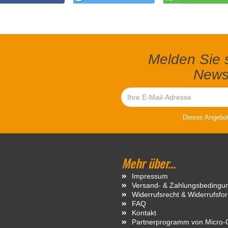
Melden Sie s
Newsl
Dieses Angebot 
Mehr über...
Impressum
Versand- & Zahlungsbedingu
Widerrufsrecht & Widerrufsfo
FAQ
Kontakt
Partnerprogramm von Micro-C