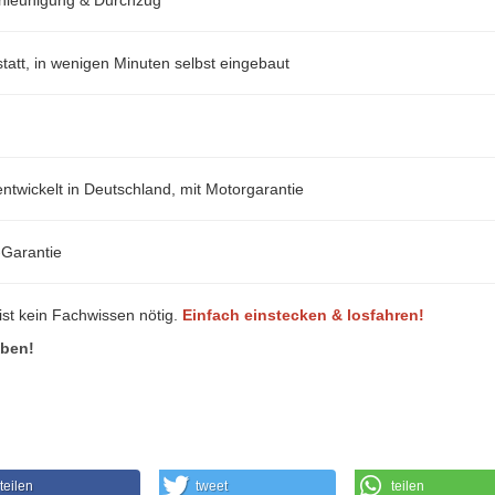
att, in wenigen Minuten selbst eingebaut
ntwickelt in Deutschland, mit Motorgarantie
-Garantie
ist kein Fachwissen nötig.
Einfach einstecken & losfahren!
eben!
teilen
tweet
teilen