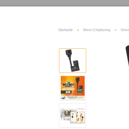
»
»
Startseite
Micro-Chiptuning
Volv