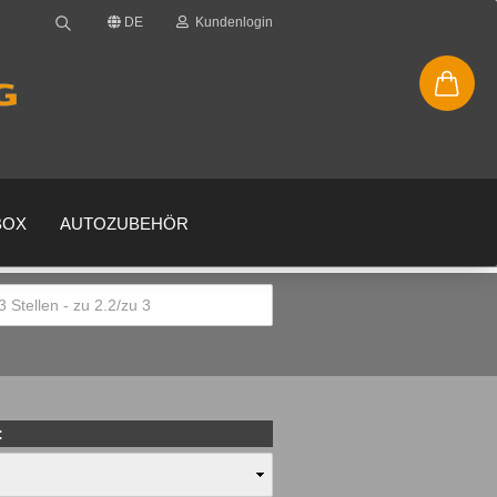
DE
Kundenlogin
BOX
AUTOZUBEHÖR
en
gessen?
: