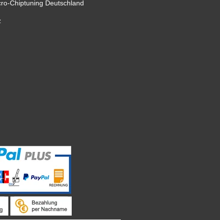
cro-Chiptuning Deutschland
z