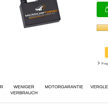
Fra
ER
WENIGER
MOTORGARANTIE
VERGLE
VERBRAUCH