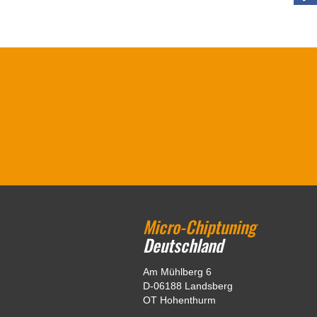
Micro-Chiptuning
Deutschland
Am Mühlberg 6
D-06188 Landsberg
OT Hohenthurm