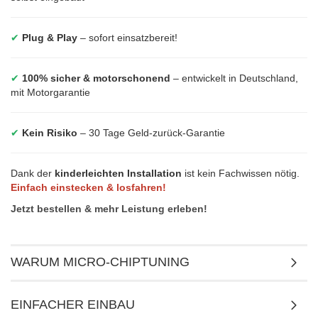
✔
Plug & Play
– sofort einsatzbereit!
✔
100% sicher & motorschonend
– entwickelt in Deutschland,
mit Motorgarantie
✔
Kein Risiko
– 30 Tage Geld-zurück-Garantie
Dank der
kinderleichten Installation
ist kein Fachwissen nötig.
Einfach einstecken & losfahren!
Jetzt bestellen & mehr Leistung erleben!
WARUM MICRO-CHIPTUNING
EINFACHER EINBAU