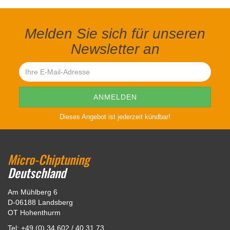
Melden Sie sich für unseren
Newsletter an
Dieses Angebot ist jederzeit kündbar!
Micro-Chiptuning
Deutschland
Am Mühlberg 6
D-06188 Landsberg
OT Hohenthurm
Tel: +49 (0) 34 602 / 40 31 73