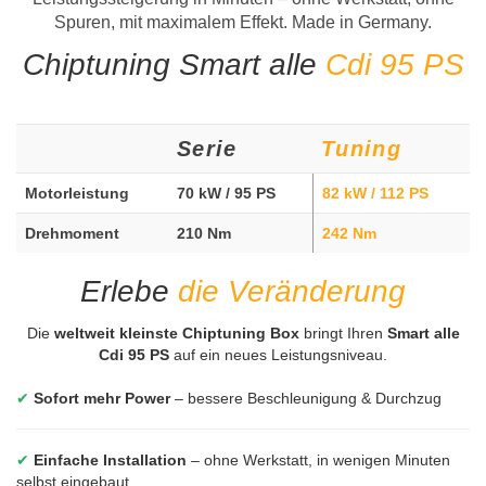
Spuren, mit maximalem Effekt. Made in Germany.
Chiptuning Smart alle
Cdi 95 PS
Serie
Tuning
Motorleistung
70 kW / 95 PS
82 kW / 112 PS
Drehmoment
210 Nm
242 Nm
Erlebe
die Veränderung
Die
weltweit kleinste Chiptuning Box
bringt Ihren
Smart alle
Cdi 95 PS
auf ein neues Leistungsniveau.
✔
Sofort mehr Power
– bessere Beschleunigung & Durchzug
✔
Einfache Installation
– ohne Werkstatt, in wenigen Minuten
selbst eingebaut