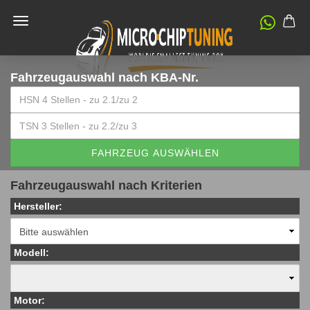
Fahrzeugauswahl
nach KBA-Nr.
FAHRZEUG AUSWÄHLEN
Fahrzeugauswahl nach Kriterien
Hersteller:
Modell:
Motor: