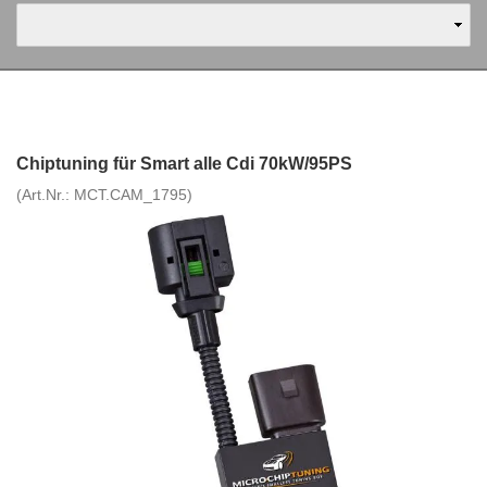
Chiptuning für Smart alle Cdi 70kW/95PS
(Art.Nr.:
MCT.CAM_1795
)