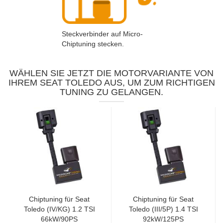
Steckverbinder auf Micro-
Chiptuning stecken.
WÄHLEN SIE JETZT DIE MOTORVARIANTE VON
IHREM SEAT TOLEDO AUS, UM ZUM RICHTIGEN
TUNING ZU GELANGEN.
Chiptuning für Seat
Chiptuning für Seat
Toledo (IV/KG) 1.2 TSI
Toledo (III/5P) 1.4 TSI
66kW/90PS
92kW/125PS