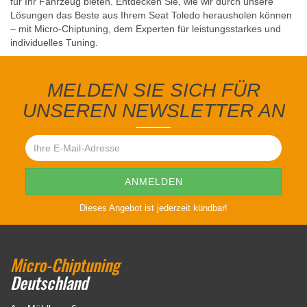
für Ihr Fahrzeug bieten. Entdecken Sie, wie wir durch unsere
Lösungen das Beste aus Ihrem Seat Toledo herausholen können
– mit Micro-Chiptuning, dem Experten für leistungsstarkes und
individuelles Tuning.
MELDEN SIE SICH FÜR
UNSEREN NEWSLETTER AN
Dieses Angebot ist jederzeit kündbar!
Micro-Chiptuning
Deutschland