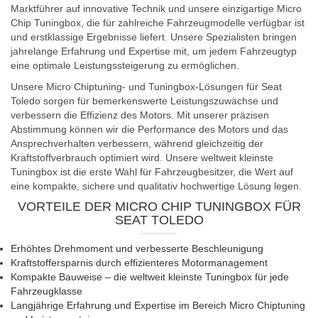
Marktführer auf innovative Technik und unsere einzigartige Micro
Chip Tuningbox, die für zahlreiche Fahrzeugmodelle verfügbar ist
und erstklassige Ergebnisse liefert. Unsere Spezialisten bringen
jahrelange Erfahrung und Expertise mit, um jedem Fahrzeugtyp
eine optimale Leistungssteigerung zu ermöglichen.
Unsere Micro Chiptuning- und Tuningbox-Lösungen für Seat
Toledo sorgen für bemerkenswerte Leistungszuwächse und
verbessern die Effizienz des Motors. Mit unserer präzisen
Abstimmung können wir die Performance des Motors und das
Ansprechverhalten verbessern, während gleichzeitig der
Kraftstoffverbrauch optimiert wird. Unsere weltweit kleinste
Tuningbox ist die erste Wahl für Fahrzeugbesitzer, die Wert auf
eine kompakte, sichere und qualitativ hochwertige Lösung legen.
VORTEILE DER MICRO CHIP TUNINGBOX FÜR
SEAT TOLEDO
Erhöhtes Drehmoment und verbesserte Beschleunigung
Kraftstoffersparnis durch effizienteres Motormanagement
Kompakte Bauweise – die weltweit kleinste Tuningbox für jede
Fahrzeugklasse
Langjährige Erfahrung und Expertise im Bereich Micro Chiptuning