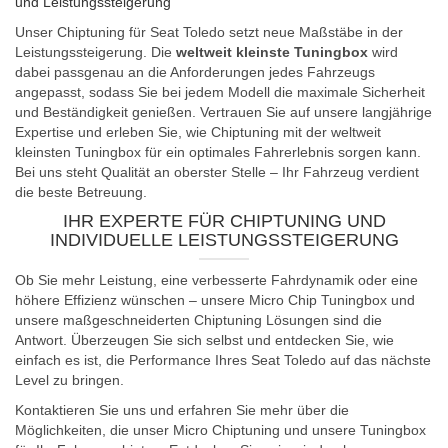
und Leistungssteigerung
Unser Chiptuning für Seat Toledo setzt neue Maßstäbe in der
Leistungssteigerung. Die
weltweit kleinste Tuningbox
wird
dabei passgenau an die Anforderungen jedes Fahrzeugs
angepasst, sodass Sie bei jedem Modell die maximale Sicherheit
und Beständigkeit genießen. Vertrauen Sie auf unsere langjährige
Expertise und erleben Sie, wie Chiptuning mit der weltweit
kleinsten Tuningbox für ein optimales Fahrerlebnis sorgen kann.
Bei uns steht Qualität an oberster Stelle – Ihr Fahrzeug verdient
die beste Betreuung.
IHR EXPERTE FÜR CHIPTUNING UND
INDIVIDUELLE LEISTUNGSSTEIGERUNG
Ob Sie mehr Leistung, eine verbesserte Fahrdynamik oder eine
höhere Effizienz wünschen – unsere Micro Chip Tuningbox und
unsere maßgeschneiderten Chiptuning Lösungen sind die
Antwort. Überzeugen Sie sich selbst und entdecken Sie, wie
einfach es ist, die Performance Ihres Seat Toledo auf das nächste
Level zu bringen.
Kontaktieren Sie uns und erfahren Sie mehr über die
Möglichkeiten, die unser Micro Chiptuning und unsere Tuningbox