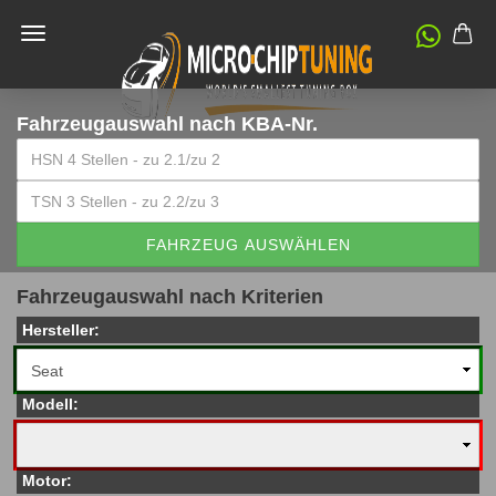
Fahrzeugauswahl
nach KBA-Nr.
FAHRZEUG AUSWÄHLEN
Fahrzeugauswahl nach Kriterien
Hersteller:
Modell:
Motor: