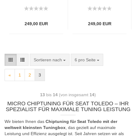
249,00 EUR
249,00 EUR
Sortieren nach
6 pro Seite
«
1
2
3
13
bis
14
(von insgesamt
14
)
MICRO CHIPTUNING FÜR SEAT TOLEDO – IHR
SPEZIALIST FÜR MAXIMALE TUNING LEISTUNG
Wir bieten Ihnen das
Chiptuning für Seat Toledo mit der
weltweit kleinsten Tuningbox
, das gezielt auf maximale
Leistung und Effizienz ausgelegt ist. Seit Jahren setzen wir als