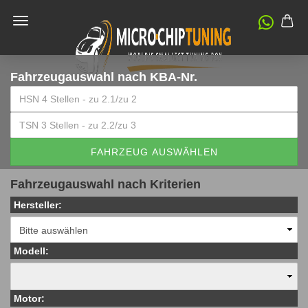
Fahrzeugauswahl
nach KBA-Nr.
FAHRZEUG AUSWÄHLEN
Fahrzeugauswahl nach Kriterien
Hersteller:
Modell:
Motor: