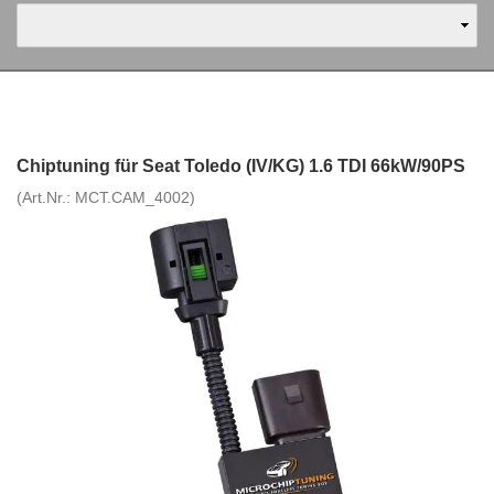
Chiptuning für Seat Toledo (IV/KG) 1.6 TDI 66kW/90PS
(Art.Nr.:
MCT.CAM_4002
)