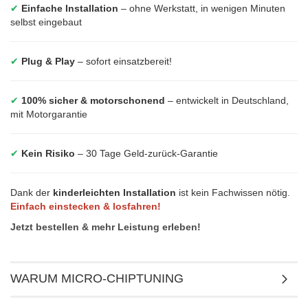
✔
Einfache Installation
– ohne Werkstatt, in wenigen Minuten
selbst eingebaut
✔
Plug & Play
– sofort einsatzbereit!
✔
100% sicher & motorschonend
– entwickelt in Deutschland,
mit Motorgarantie
✔
Kein Risiko
– 30 Tage Geld-zurück-Garantie
Dank der
kinderleichten Installation
ist kein Fachwissen nötig.
Einfach einstecken & losfahren!
Jetzt bestellen & mehr Leistung erleben!
WARUM MICRO-CHIPTUNING