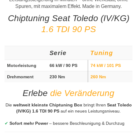
Spuren, mit maximalem Effekt. Made in Germany.
Chiptuning Seat Toledo (IV/KG)
1.6 TDI 90 PS
Serie
Tuning
Motorleistung
66 kW / 90 PS
74 kW / 101 PS
Drehmoment
230 Nm
260 Nm
Erlebe
die Veränderung
Die
weltweit kleinste Chiptuning Box
bringt Ihren
Seat Toledo
(IV/KG) 1.6 TDI 90 PS
auf ein neues Leistungsniveau.
✔
Sofort mehr Power
– bessere Beschleunigung & Durchzug