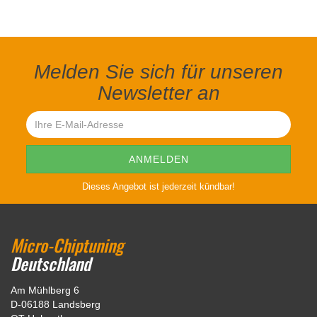
Melden Sie sich für unseren
Newsletter an
Dieses Angebot ist jederzeit kündbar!
Micro-Chiptuning
Deutschland
Am Mühlberg 6
D-06188 Landsberg