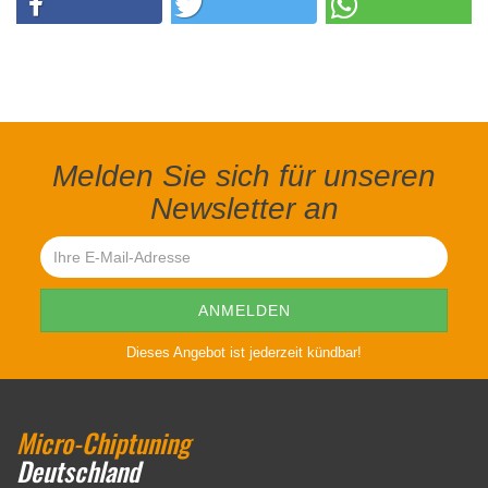
Melden Sie sich für unseren
Newsletter an
Dieses Angebot ist jederzeit kündbar!
Micro-Chiptuning
Deutschland