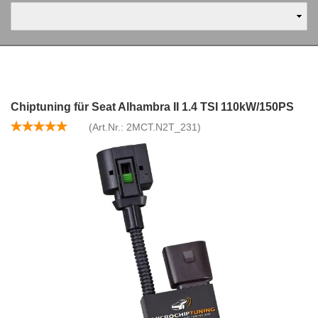
Chiptuning für Seat Alhambra II 1.4 TSI 110kW/150PS
(Art.Nr.:
2MCT.N2T_231
)