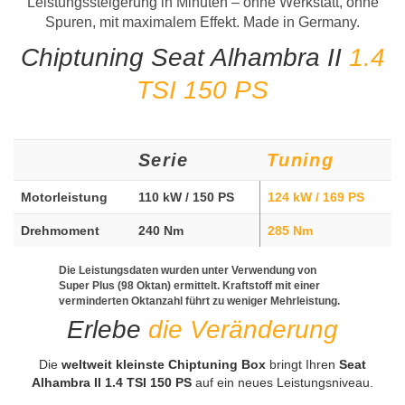
Leistungssteigerung in Minuten – ohne Werkstatt, ohne
Spuren, mit maximalem Effekt. Made in Germany.
Chiptuning Seat Alhambra II
1.4
TSI 150 PS
Serie
Tuning
Motorleistung
110 kW / 150 PS
124 kW / 169 PS
Drehmoment
240 Nm
285 Nm
Die Leistungsdaten wurden unter Verwendung von
Super Plus (98 Oktan) ermittelt. Kraftstoff mit einer
verminderten Oktanzahl führt zu weniger Mehrleistung.
Erlebe
die Veränderung
Die
weltweit kleinste Chiptuning Box
bringt Ihren
Seat
Alhambra II 1.4 TSI 150 PS
auf ein neues Leistungsniveau.