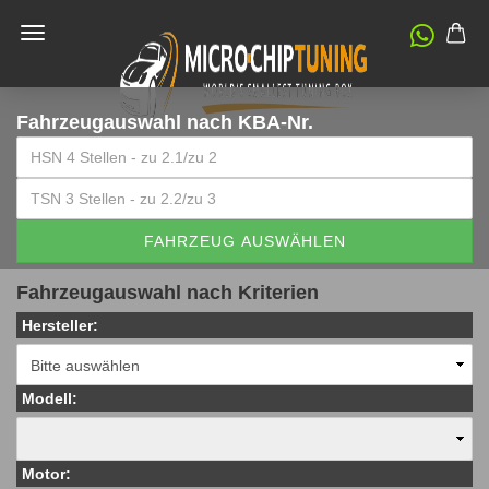
Fahrzeugauswahl
nach KBA-Nr.
FAHRZEUG AUSWÄHLEN
Fahrzeugauswahl nach Kriterien
Hersteller:
Modell:
Motor: