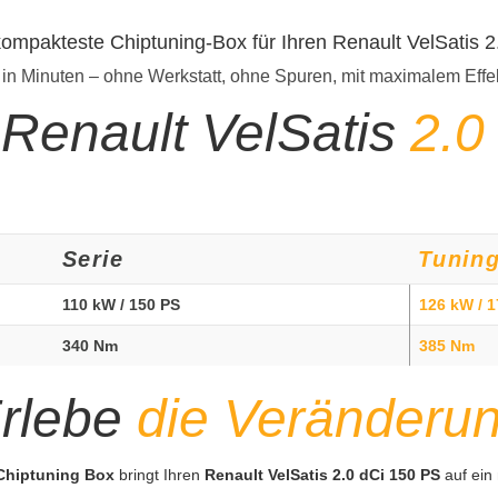
kompakteste Chiptuning-Box für Ihren Renault VelSatis 
 in Minuten – ohne Werkstatt, ohne Spuren, mit maximalem Effe
 Renault VelSatis
2.0
Serie
Tunin
110 kW / 150 PS
126 kW / 
340 Nm
385 Nm
rlebe
die Veränderu
 Chiptuning Box
bringt Ihren
Renault VelSatis 2.0 dCi 150 PS
auf ein