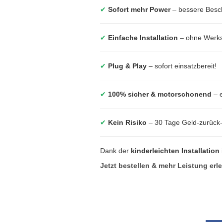
✔
Sofort mehr Power
– bessere Besc
✔
Einfache Installation
– ohne Werkst
✔
Plug & Play
– sofort einsatzbereit!
✔
100% sicher & motorschonend
– e
✔
Kein Risiko
– 30 Tage Geld-zurück
Dank der
kinderleichten Installation
Jetzt bestellen & mehr Leistung erl