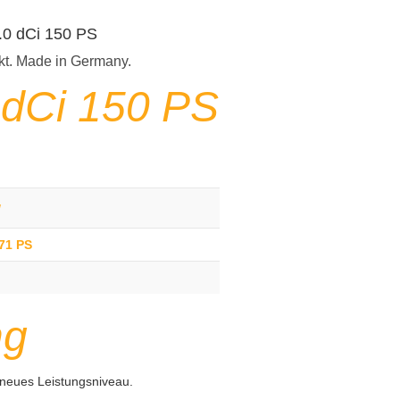
2.0 dCi 150 PS
kt. Made in Germany.
 dCi 150 PS
g
171 PS
ng
 neues Leistungsniveau.