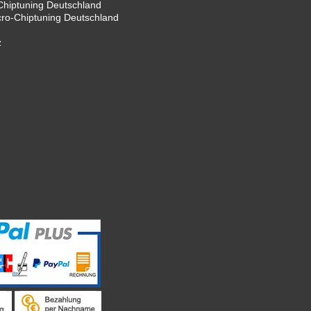
hiptuning Deutschland
cro-Chiptuning Deutschland
z