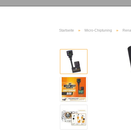
»
»
Startseite
Micro-Chiptuning
Rena