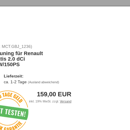
:
MCT.GBJ_1236
)
uning für Renault
tis 2.0 dCi
W/150PS
Lieferzeit:
ca. 1-2 Tage
(Ausland abweichend)
159,00 EUR
inkl. 19% MwSt. zzgl.
Versand