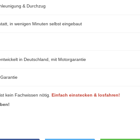
hleunigung & Durchzug
att, in wenigen Minuten selbst eingebaut
ntwickelt in Deutschland, mit Motorgarantie
-Garantie
ist kein Fachwissen nötig.
Einfach einstecken & losfahren!
eben!