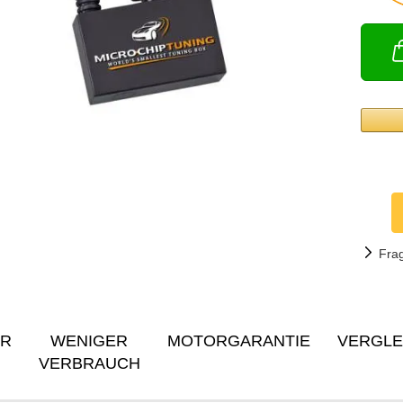
Fra
ER
WENIGER
MOTORGARANTIE
VERGLE
VERBRAUCH