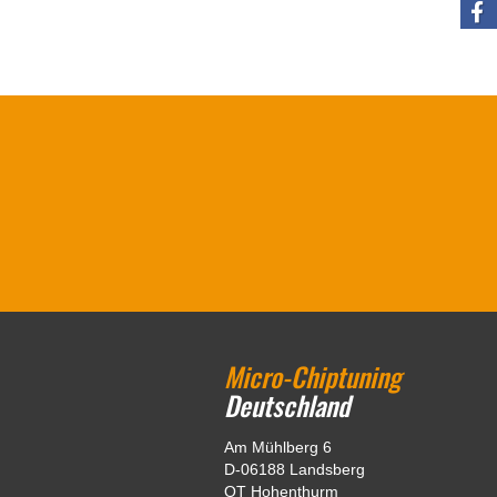
Micro-Chiptuning
Deutschland
Am Mühlberg 6
D-06188 Landsberg
OT Hohenthurm