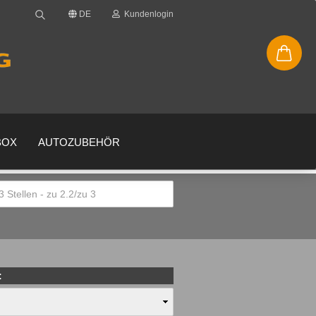
DE
Kundenlogin
BOX
AUTOZUBEHÖR
en
gessen?
: