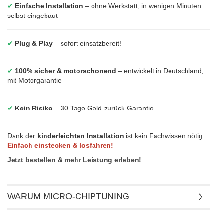
✔
Einfache Installation
– ohne Werkstatt, in wenigen Minuten
selbst eingebaut
✔
Plug & Play
– sofort einsatzbereit!
✔
100% sicher & motorschonend
– entwickelt in Deutschland,
mit Motorgarantie
✔
Kein Risiko
– 30 Tage Geld-zurück-Garantie
Dank der
kinderleichten Installation
ist kein Fachwissen nötig.
Einfach einstecken & losfahren!
Jetzt bestellen & mehr Leistung erleben!
WARUM MICRO-CHIPTUNING