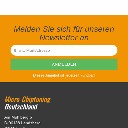
Melden Sie sich für unseren
Newsletter an
Dieses Angebot ist jederzeit kündbar!
Micro-Chiptuning
Deutschland
Am Mühlberg 6
D-06188 Landsberg