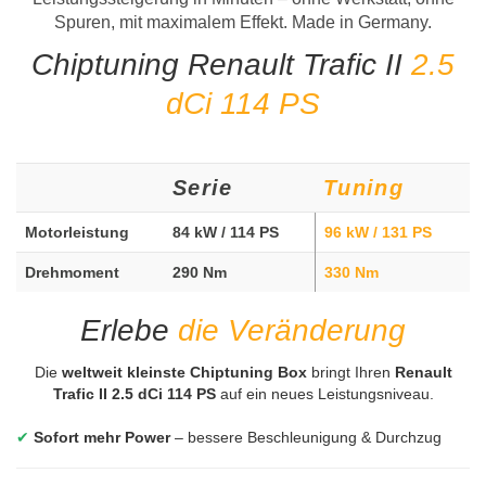
Spuren, mit maximalem Effekt. Made in Germany.
Chiptuning Renault Trafic II
2.5
dCi 114 PS
Serie
Tuning
Motorleistung
84 kW / 114 PS
96 kW / 131 PS
Drehmoment
290 Nm
330 Nm
Erlebe
die Veränderung
Die
weltweit kleinste Chiptuning Box
bringt Ihren
Renault
Trafic II 2.5 dCi 114 PS
auf ein neues Leistungsniveau.
✔
Sofort mehr Power
– bessere Beschleunigung & Durchzug