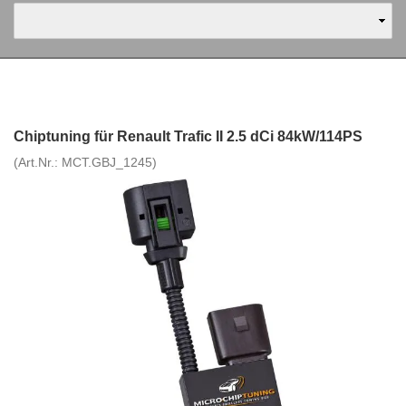
Chiptuning für Renault Trafic II 2.5 dCi 84kW/114PS
(Art.Nr.:
MCT.GBJ_1245
)