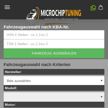
Fahrzeugauswahl
nach KBA-Nr.
FAHRZEUG AUSWÄHLEN
Fahrzeugauswahl nach Kriterien
Hersteller:
Modell:
Motor: