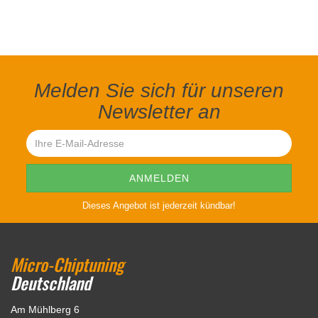
Melden Sie sich für unseren
Newsletter an
Dieses Angebot ist jederzeit kündbar!
Micro-Chiptuning
Deutschland
Am Mühlberg 6