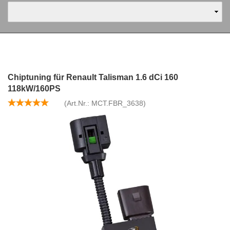
Chiptuning für Renault Talisman 1.6 dCi 160
118kW/160PS
(Art.Nr.:
MCT.FBR_3638
)