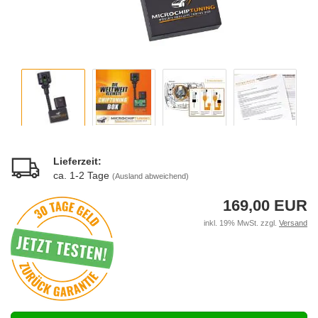
Lieferzeit:
ca. 1-2 Tage
(Ausland abweichend)
169,00 EUR
inkl. 19% MwSt. zzgl.
Versand