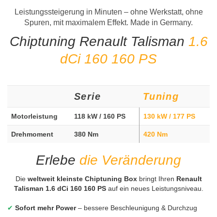
Leistungssteigerung in Minuten – ohne Werkstatt, ohne
Spuren, mit maximalem Effekt. Made in Germany.
Chiptuning Renault Talisman
1.6
dCi 160 160 PS
Serie
Tuning
Motorleistung
118 kW / 160 PS
130 kW / 177 PS
Drehmoment
380 Nm
420 Nm
Erlebe
die Veränderung
Die
weltweit kleinste Chiptuning Box
bringt Ihren
Renault
Talisman 1.6 dCi 160 160 PS
auf ein neues Leistungsniveau.
✔
Sofort mehr Power
– bessere Beschleunigung & Durchzug