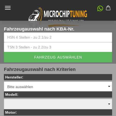
Fahrzeugauswahl
nach KBA-Nr.
FAHRZEUG AUSWÄHLEN
Fahrzeugauswahl nach Kriterien
Hersteller:
Modell:
Motor: