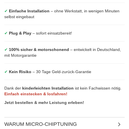
✔
Einfache Installation
– ohne Werkstatt, in wenigen Minuten
selbst eingebaut
✔
Plug & Play
– sofort einsatzbereit!
✔
100% sicher & motorschonend
– entwickelt in Deutschland,
mit Motorgarantie
✔
Kein Risiko
– 30 Tage Geld-zurück-Garantie
Dank der
kinderleichten Installation
ist kein Fachwissen nötig.
Einfach einstecken & losfahren!
Jetzt bestellen & mehr Leistung erleben!
WARUM MICRO-CHIPTUNING