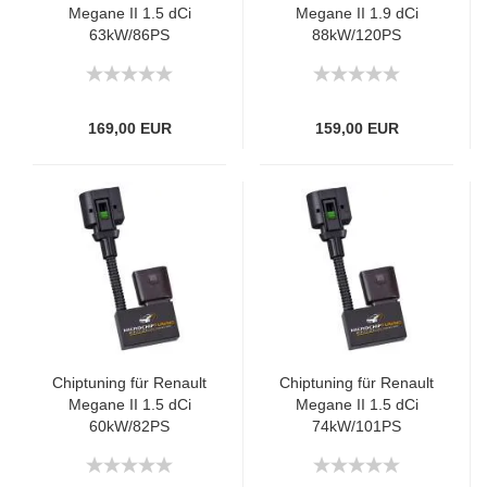
Megane II 1.5 dCi
Megane II 1.9 dCi
63kW/86PS
88kW/120PS
169,00 EUR
159,00 EUR
Chiptuning für Renault
Chiptuning für Renault
Megane II 1.5 dCi
Megane II 1.5 dCi
60kW/82PS
74kW/101PS