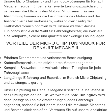
Unsere Micro Chiptuning- und Tuningbox-Lösungen für Renault
Megane II sorgen für bemerkenswerte Leistungszuwächse und
verbessern die Effizienz des Motors. Mit unserer präzisen
Abstimmung können wir die Performance des Motors und das
Ansprechverhalten verbessern, während gleichzeitig der
Kraftstoffverbrauch optimiert wird. Unsere weltweit kleinste
Tuningbox ist die erste Wahl für Fahrzeugbesitzer, die Wert auf
eine kompakte, sichere und qualitativ hochwertige Lösung legen.
VORTEILE DER MICRO CHIP TUNINGBOX FÜR
RENAULT MEGANE II
Erhöhtes Drehmoment und verbesserte Beschleunigung
Kraftstoffersparnis durch effizienteres Motormanagement
Kompakte Bauweise – die weltweit kleinste Tuningbox für jede
Fahrzeugklasse
Langjährige Erfahrung und Expertise im Bereich Micro Chiptuning
und Leistungssteigerung
Unser Chiptuning für Renault Megane II setzt neue Maßstäbe in
der Leistungssteigerung. Die
weltweit kleinste Tuningbox
wird
dabei passgenau an die Anforderungen jedes Fahrzeugs
angepasst, sodass Sie bei jedem Modell die maximale Sicherheit
und Beständigkeit genießen. Vertrauen Sie auf unsere langjährige