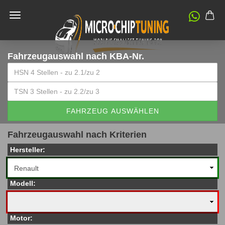
Fahrzeugauswahl
nach KBA-Nr.
FAHRZEUG AUSWÄHLEN
Fahrzeugauswahl nach Kriterien
Hersteller:
Modell:
Motor: