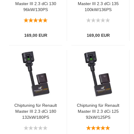
Master III 2.3 dCi 130
Master III 2.3 dCi 135
96kW/130PS
100kW/136PS
169,00 EUR
169,00 EUR
Chiptuning für Renault
Chiptuning für Renault
Master III 2.3 dCi 180
Master III 2.3 dCi 125
132kW/180PS
92kW/125PS