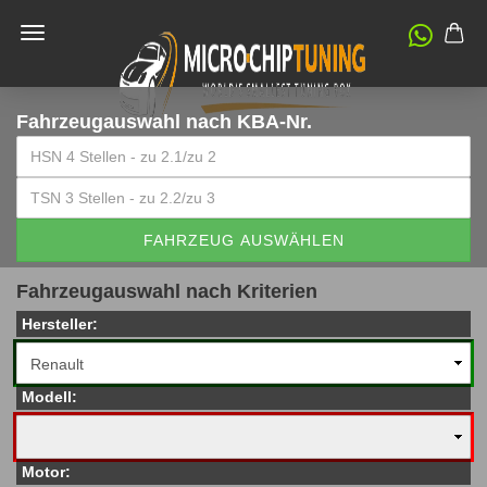
Fahrzeugauswahl
nach KBA-Nr.
FAHRZEUG AUSWÄHLEN
Fahrzeugauswahl nach Kriterien
Hersteller:
Modell:
Motor: