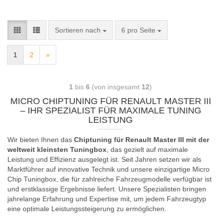
Sortieren nach
6 pro Seite
1
2
»
1
bis
6
(von insgesamt
12
)
MICRO CHIPTUNING FÜR RENAULT MASTER III
– IHR SPEZIALIST FÜR MAXIMALE TUNING
LEISTUNG
Wir bieten Ihnen das
Chiptuning für Renault Master III mit der
weltweit kleinsten Tuningbox
, das gezielt auf maximale
Leistung und Effizienz ausgelegt ist. Seit Jahren setzen wir als
Marktführer auf innovative Technik und unsere einzigartige Micro
Chip Tuningbox, die für zahlreiche Fahrzeugmodelle verfügbar ist
und erstklassige Ergebnisse liefert. Unsere Spezialisten bringen
jahrelange Erfahrung und Expertise mit, um jedem Fahrzeugtyp
eine optimale Leistungssteigerung zu ermöglichen.