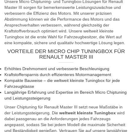
Unsere Micro Chiptuning- und Tuningbox-Lösungen für Renault
Master III sorgen für bemerkenswerte Leistungszuwächse und
verbessern die Effizienz des Motors. Mit unserer präzisen
Abstimmung können wir die Performance des Motors und das
Ansprechverhalten verbessern, während gleichzeitig der
Kraftstoffverbrauch optimiert wird. Unsere weltweit kleinste
Tuningbox ist die erste Wahl für Fahrzeugbesitzer, die Wert auf
eine kompakte, sichere und qualitativ hochwertige Lösung legen.
VORTEILE DER MICRO CHIP TUNINGBOX FÜR
RENAULT MASTER III
Erhöhtes Drehmoment und verbesserte Beschleunigung
Kraftstoffersparnis durch effizienteres Motormanagement
Kompakte Bauweise – die weltweit kleinste Tuningbox für jede
Fahrzeugklasse
Langjährige Erfahrung und Expertise im Bereich Micro Chiptuning
und Leistungssteigerung
Unser Chiptuning für Renault Master III setzt neue Maßstäbe in
der Leistungssteigerung. Die
weltweit kleinste Tuningbox
wird
dabei passgenau an die Anforderungen jedes Fahrzeugs
angepasst, sodass Sie bei jedem Modell die maximale Sicherheit
und Beständigkeit genießen. Vertrauen Sie auf unsere langjährige