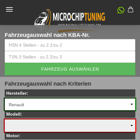
Fahrzeugauswahl
nach KBA-Nr.
FAHRZEUG AUSWÄHLEN
Fahrzeugauswahl nach Kriterien
Hersteller:
Modell:
Motor: