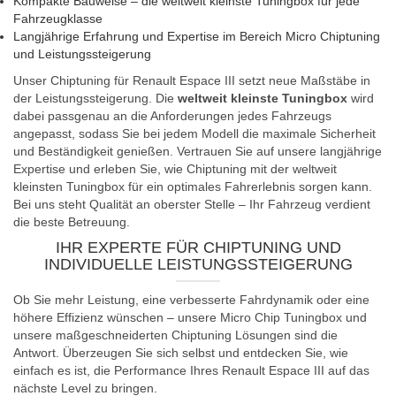
Kompakte Bauweise – die weltweit kleinste Tuningbox für jede
Fahrzeugklasse
Langjährige Erfahrung und Expertise im Bereich Micro Chiptuning
und Leistungssteigerung
Unser Chiptuning für Renault Espace III setzt neue Maßstäbe in
der Leistungssteigerung. Die
weltweit kleinste Tuningbox
wird
dabei passgenau an die Anforderungen jedes Fahrzeugs
angepasst, sodass Sie bei jedem Modell die maximale Sicherheit
und Beständigkeit genießen. Vertrauen Sie auf unsere langjährige
Expertise und erleben Sie, wie Chiptuning mit der weltweit
kleinsten Tuningbox für ein optimales Fahrerlebnis sorgen kann.
Bei uns steht Qualität an oberster Stelle – Ihr Fahrzeug verdient
die beste Betreuung.
IHR EXPERTE FÜR CHIPTUNING UND
INDIVIDUELLE LEISTUNGSSTEIGERUNG
Ob Sie mehr Leistung, eine verbesserte Fahrdynamik oder eine
höhere Effizienz wünschen – unsere Micro Chip Tuningbox und
unsere maßgeschneiderten Chiptuning Lösungen sind die
Antwort. Überzeugen Sie sich selbst und entdecken Sie, wie
einfach es ist, die Performance Ihres Renault Espace III auf das
nächste Level zu bringen.