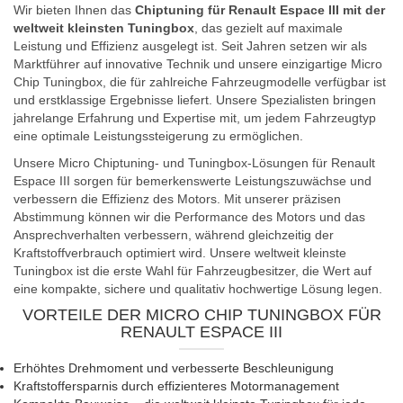
Wir bieten Ihnen das
Chiptuning für Renault Espace III mit der
weltweit kleinsten Tuningbox
, das gezielt auf maximale
Leistung und Effizienz ausgelegt ist. Seit Jahren setzen wir als
Marktführer auf innovative Technik und unsere einzigartige Micro
Chip Tuningbox, die für zahlreiche Fahrzeugmodelle verfügbar ist
und erstklassige Ergebnisse liefert. Unsere Spezialisten bringen
jahrelange Erfahrung und Expertise mit, um jedem Fahrzeugtyp
eine optimale Leistungssteigerung zu ermöglichen.
Unsere Micro Chiptuning- und Tuningbox-Lösungen für Renault
Espace III sorgen für bemerkenswerte Leistungszuwächse und
verbessern die Effizienz des Motors. Mit unserer präzisen
Abstimmung können wir die Performance des Motors und das
Ansprechverhalten verbessern, während gleichzeitig der
Kraftstoffverbrauch optimiert wird. Unsere weltweit kleinste
Tuningbox ist die erste Wahl für Fahrzeugbesitzer, die Wert auf
eine kompakte, sichere und qualitativ hochwertige Lösung legen.
VORTEILE DER MICRO CHIP TUNINGBOX FÜR
RENAULT ESPACE III
Erhöhtes Drehmoment und verbesserte Beschleunigung
Kraftstoffersparnis durch effizienteres Motormanagement