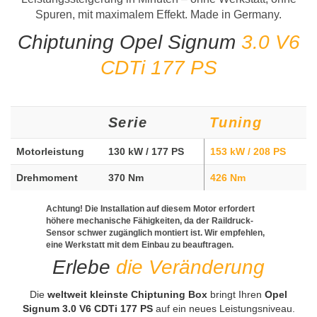
Spuren, mit maximalem Effekt. Made in Germany.
Chiptuning Opel Signum
3.0 V6
CDTi 177 PS
Serie
Tuning
Motorleistung
130 kW / 177 PS
153 kW / 208 PS
Drehmoment
370 Nm
426 Nm
Achtung! Die Installation auf diesem Motor erfordert
höhere mechanische Fähigkeiten, da der Raildruck-
Sensor schwer zugänglich montiert ist. Wir empfehlen,
eine Werkstatt mit dem Einbau zu beauftragen.
Erlebe
die Veränderung
Die
weltweit kleinste Chiptuning Box
bringt Ihren
Opel
Signum 3.0 V6 CDTi 177 PS
auf ein neues Leistungsniveau.