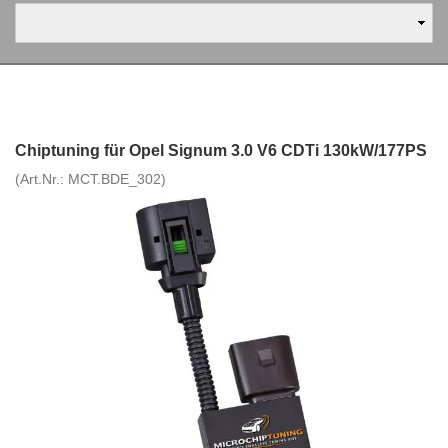
Chiptuning für Opel Signum 3.0 V6 CDTi 130kW/177PS
(Art.Nr.:
MCT.BDE_302
)