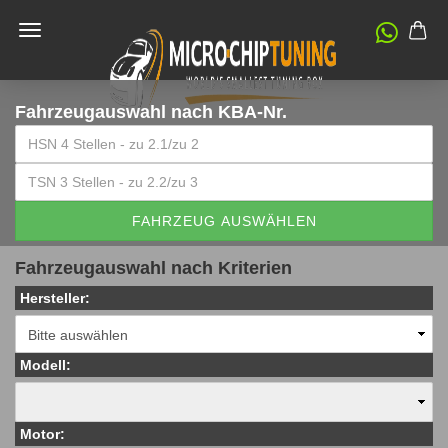
Fahrzeugauswahl
nach KBA-Nr.
FAHRZEUG AUSWÄHLEN
Fahrzeugauswahl nach Kriterien
Hersteller:
Modell:
Motor: