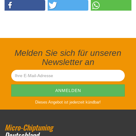
Melden Sie sich für unseren
Newsletter an
Dieses Angebot ist jederzeit kündbar!
Micro-Chiptuning
Deutschland