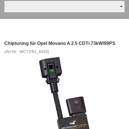
Chiptuning für Opel Movano A 2.5 CDTi 73kW/99PS
(Art.Nr.:
MCT.FBJ_4420
)