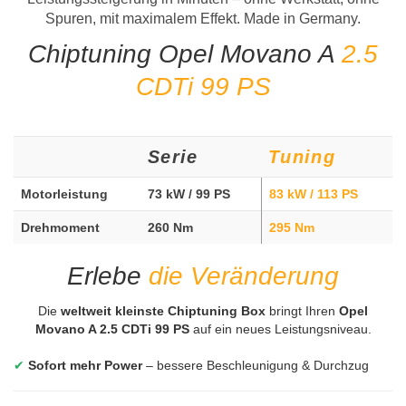
Spuren, mit maximalem Effekt. Made in Germany.
Chiptuning Opel Movano A
2.5
CDTi 99 PS
Serie
Tuning
Motorleistung
73 kW / 99 PS
83 kW / 113 PS
Drehmoment
260 Nm
295 Nm
Erlebe
die Veränderung
Die
weltweit kleinste Chiptuning Box
bringt Ihren
Opel
Movano A 2.5 CDTi 99 PS
auf ein neues Leistungsniveau.
✔
Sofort mehr Power
– bessere Beschleunigung & Durchzug