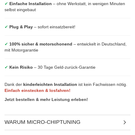
✔
Einfache Installation
– ohne Werkstatt, in wenigen Minuten
selbst eingebaut
✔
Plug & Play
– sofort einsatzbereit!
✔
100% sicher & motorschonend
– entwickelt in Deutschland,
mit Motorgarantie
✔
Kein Risiko
– 30 Tage Geld-zurück-Garantie
Dank der
kinderleichten Installation
ist kein Fachwissen nötig.
Einfach einstecken & losfahren!
Jetzt bestellen & mehr Leistung erleben!
WARUM MICRO-CHIPTUNING