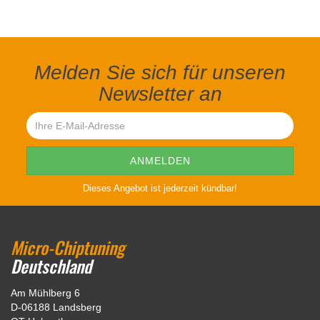
Melden Sie sich für unseren
Newsletter an
Dieses Angebot ist jederzeit kündbar!
Micro-Chiptuning
Deutschland
Am Mühlberg 6
D-06188 Landsberg