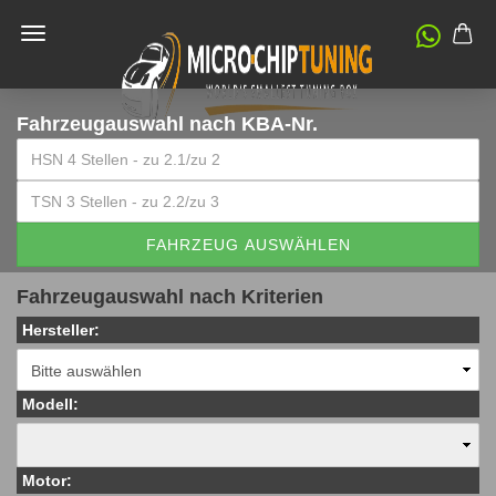
Fahrzeugauswahl
nach KBA-Nr.
FAHRZEUG AUSWÄHLEN
Fahrzeugauswahl nach Kriterien
Hersteller:
Modell:
Motor: