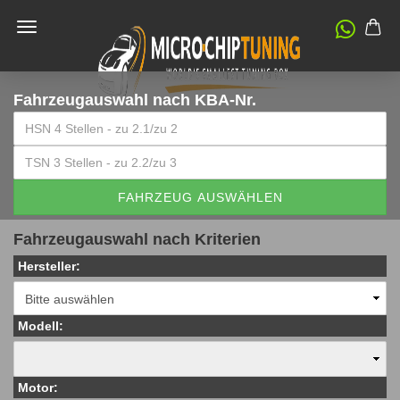
Fahrzeugauswahl
nach KBA-Nr.
FAHRZEUG AUSWÄHLEN
Fahrzeugauswahl nach Kriterien
Hersteller:
Modell:
Motor: