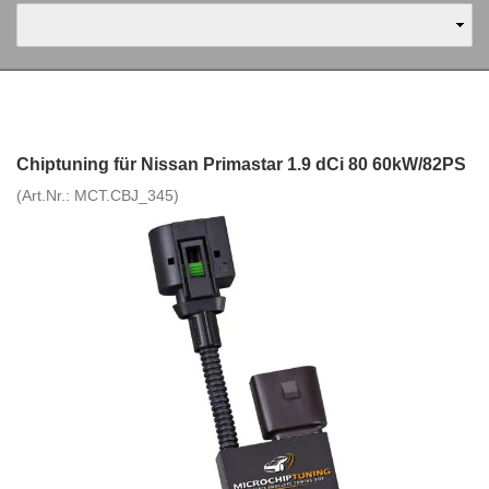
Chiptuning für Nissan Primastar 1.9 dCi 80 60kW/82PS
(Art.Nr.:
MCT.CBJ_345
)