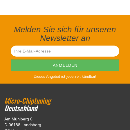
Melden Sie sich für unseren
Newsletter an
Dieses Angebot ist jederzeit kündbar!
Micro-Chiptuning
Deutschland
Am Mühlberg 6
D-06188 Landsberg