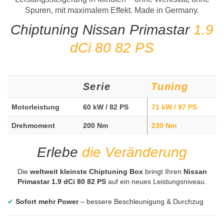
Spuren, mit maximalem Effekt. Made in Germany.
Chiptuning Nissan Primastar
1.9
dCi 80 82 PS
Serie
Tuning
Motorleistung
60 kW / 82 PS
71 kW / 97 PS
Drehmoment
200 Nm
230 Nm
Erlebe
die Veränderung
Die
weltweit kleinste Chiptuning Box
bringt Ihren
Nissan
Primastar 1.9 dCi 80 82 PS
auf ein neues Leistungsniveau.
✔
Sofort mehr Power
– bessere Beschleunigung & Durchzug