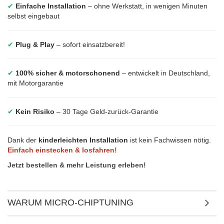
✔
Einfache Installation
– ohne Werkstatt, in wenigen Minuten
selbst eingebaut
✔
Plug & Play
– sofort einsatzbereit!
✔
100% sicher & motorschonend
– entwickelt in Deutschland,
mit Motorgarantie
✔
Kein Risiko
– 30 Tage Geld-zurück-Garantie
Dank der
kinderleichten Installation
ist kein Fachwissen nötig.
Einfach einstecken & losfahren!
Jetzt bestellen & mehr Leistung erleben!
WARUM MICRO-CHIPTUNING