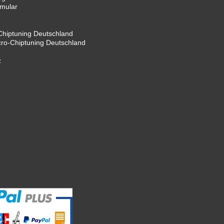
rmular
hiptuning Deutschland
cro-Chiptuning Deutschland
z