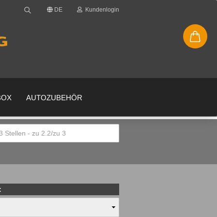
DE
Kundenlogin
BOX
AUTOZUBEHÖR
en
gessen?
: