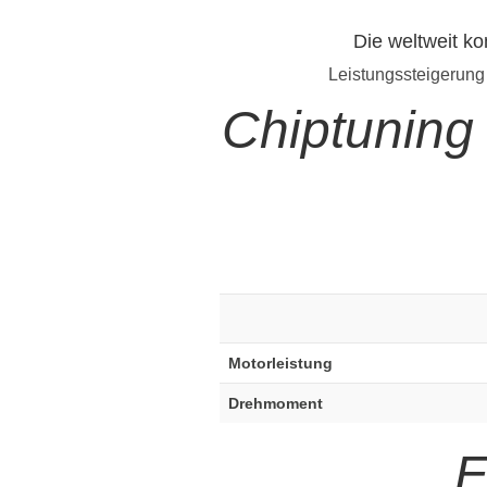
Die weltweit ko
Leistungssteigerung
Chiptuning 
Motorleistung
Drehmoment
E