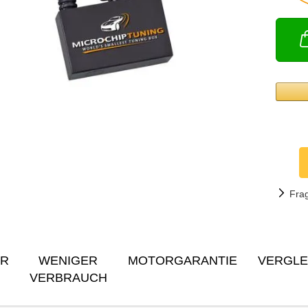
Fra
ER
WENIGER
MOTORGARANTIE
VERGLE
VERBRAUCH