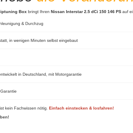
hiptuning Box
bringt Ihren
Nissan Interstar 2.5 dCi 150 146 PS
auf e
hleunigung & Durchzug
att, in wenigen Minuten selbst eingebaut
ntwickelt in Deutschland, mit Motorgarantie
-Garantie
ist kein Fachwissen nötig.
Einfach einstecken & losfahren!
eben!