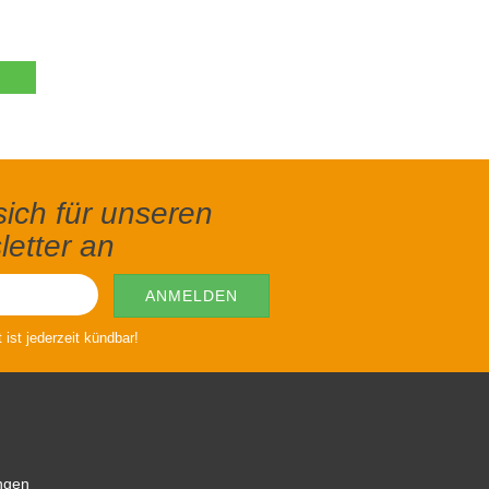
ich für unseren
etter an
ist jederzeit kündbar!
ngen