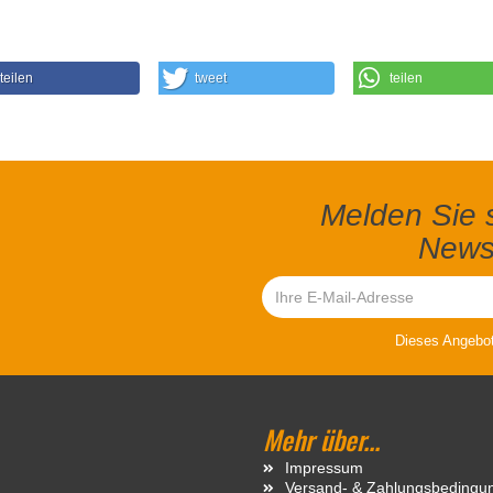
teilen
tweet
teilen
Melden Sie s
Newsl
Dieses Angebot 
Mehr über...
Impressum
Versand- & Zahlungsbedingu