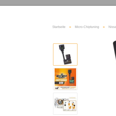
»
»
Startseite
Micro-Chiptuning
Niss