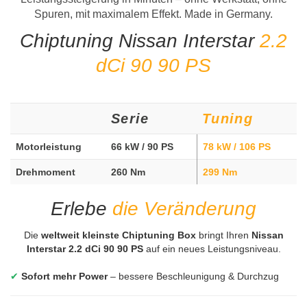
Spuren, mit maximalem Effekt. Made in Germany.
Chiptuning Nissan Interstar
2.2
dCi 90 90 PS
Serie
Tuning
Motorleistung
66 kW / 90 PS
78 kW / 106 PS
Drehmoment
260 Nm
299 Nm
Erlebe
die Veränderung
Die
weltweit kleinste Chiptuning Box
bringt Ihren
Nissan
Interstar 2.2 dCi 90 90 PS
auf ein neues Leistungsniveau.
✔
Sofort mehr Power
– bessere Beschleunigung & Durchzug