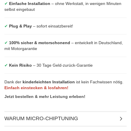
✔
Einfache Installation
– ohne Werkstatt, in wenigen Minuten
selbst eingebaut
✔
Plug & Play
– sofort einsatzbereit!
✔
100% sicher & motorschonend
– entwickelt in Deutschland,
mit Motorgarantie
✔
Kein Risiko
– 30 Tage Geld-zurück-Garantie
Dank der
kinderleichten Installation
ist kein Fachwissen nötig.
Einfach einstecken & losfahren!
Jetzt bestellen & mehr Leistung erleben!
WARUM MICRO-CHIPTUNING