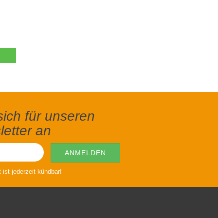
ich für unseren
etter an
ist jederzeit kündbar!