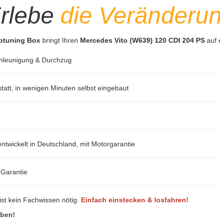
rlebe
die Veränderu
iptuning Box
bringt Ihren
Mercedes Vito (W639) 120 CDI 204 PS
auf 
hleunigung & Durchzug
att, in wenigen Minuten selbst eingebaut
ntwickelt in Deutschland, mit Motorgarantie
-Garantie
ist kein Fachwissen nötig.
Einfach einstecken & losfahren!
eben!