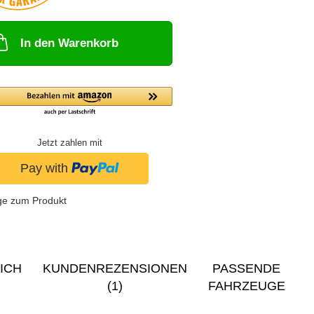
In den Warenkorb
Jetzt zahlen mit
ge zum Produkt
ICH
KUNDENREZENSIONEN
PASSENDE
(1)
FAHRZEUGE