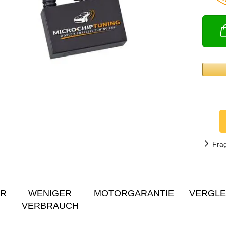
Fra
ER
WENIGER
MOTORGARANTIE
VERGLE
VERBRAUCH