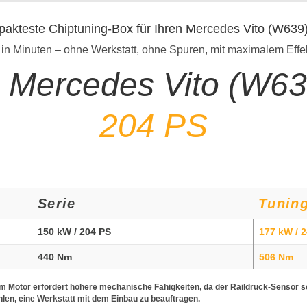
pakteste Chiptuning-Box für Ihren Mercedes Vito (W63
 in Minuten – ohne Werkstatt, ohne Spuren, mit maximalem Effe
g Mercedes Vito (W6
204 PS
Serie
Tunin
150 kW / 204 PS
177 kW / 
440 Nm
506 Nm
sem Motor erfordert höhere mechanische Fähigkeiten, da der Raildruck-Sensor 
hlen, eine Werkstatt mit dem Einbau zu beauftragen.