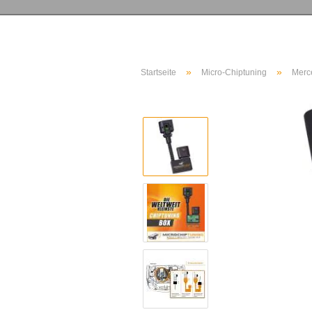
»
»
Startseite
Micro-Chiptuning
Merc