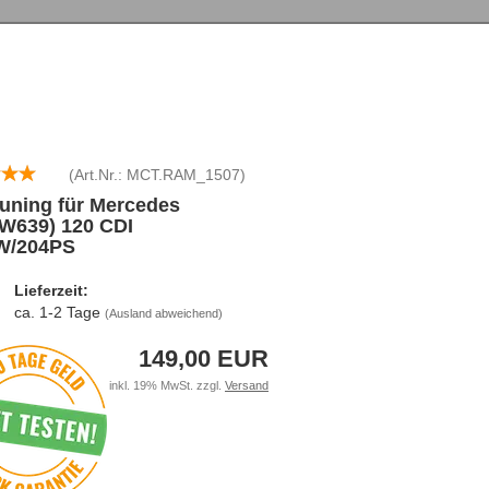
(Art.Nr.:
MCT.RAM_1507
)
uning für Mercedes
(W639) 120 CDI
W/204PS
Lieferzeit:
ca. 1-2 Tage
(Ausland abweichend)
149,00 EUR
inkl. 19% MwSt. zzgl.
Versand