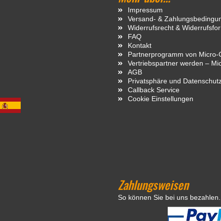
Impressum
Versand- & Zahlungsbedingu
Widerrufsrecht & Widerrufsfo
FAQ
Kontakt
Partnerprogramm von Micro-C
Vertriebspartner werden – Mi
AGB
Privatsphäre und Datenschut
Callback Service
Cookie Einstellungen
Zahlungsweisen
So können Sie bei uns bezahlen.