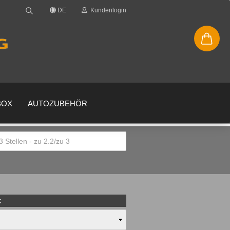
DE
Kundenlogin
BOX
AUTOZUBEHÖR
en
gessen?
: