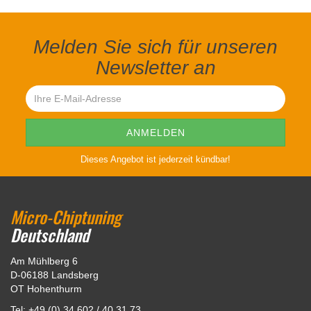
Melden Sie sich für unseren
Newsletter an
Dieses Angebot ist jederzeit kündbar!
Micro-Chiptuning
Deutschland
Am Mühlberg 6
D-06188 Landsberg
OT Hohenthurm
Tel: +49 (0) 34 602 / 40 31 73