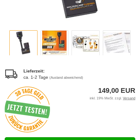
Lieferzeit:
ca. 1-2 Tage
(Ausland abweichend)
149,00 EUR
inkl. 19% MwSt. zzgl.
Versand