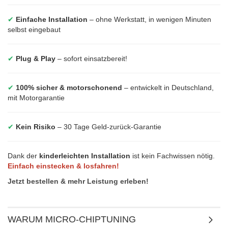
✔
Einfache Installation
– ohne Werkstatt, in wenigen Minuten
selbst eingebaut
✔
Plug & Play
– sofort einsatzbereit!
✔
100% sicher & motorschonend
– entwickelt in Deutschland,
mit Motorgarantie
✔
Kein Risiko
– 30 Tage Geld-zurück-Garantie
Dank der
kinderleichten Installation
ist kein Fachwissen nötig.
Einfach einstecken & losfahren!
Jetzt bestellen & mehr Leistung erleben!
WARUM MICRO-CHIPTUNING