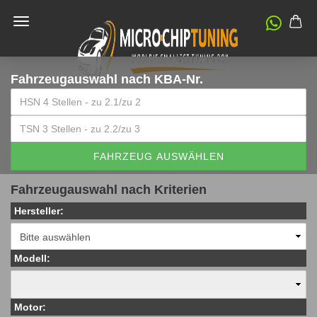
Fahrzeugauswahl
nach KBA-Nr.
FAHRZEUG AUSWÄHLEN
Fahrzeugauswahl nach Kriterien
Hersteller:
Modell:
Motor: