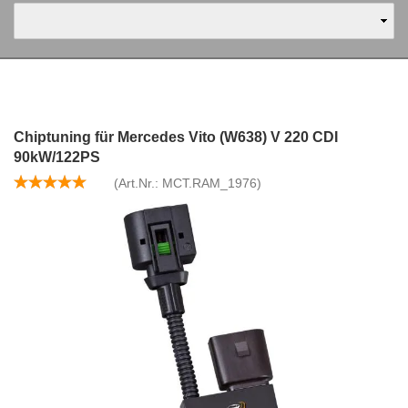
Chiptuning für Mercedes Vito (W638) V 220 CDI
90kW/122PS
(Art.Nr.:
MCT.RAM_1976
)