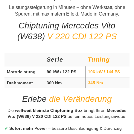
Leistungssteigerung in Minuten – ohne Werkstatt, ohne
Spuren, mit maximalem Effekt. Made in Germany.
Chiptuning Mercedes Vito
(W638)
V 220 CDI 122 PS
Serie
Tuning
Motorleistung
90 kW / 122 PS
106 kW / 144 PS
Drehmoment
300 Nm
345 Nm
Erlebe
die Veränderung
Die
weltweit kleinste Chiptuning Box
bringt Ihren
Mercedes
Vito (W638) V 220 CDI 122 PS
auf ein neues Leistungsniveau.
✔
Sofort mehr Power
– bessere Beschleunigung & Durchzug