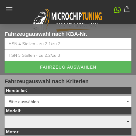
Fahrzeugauswahl
nach KBA-Nr.
FAHRZEUG AUSWÄHLEN
Fahrzeugauswahl nach Kriterien
Hersteller:
Modell:
Motor: