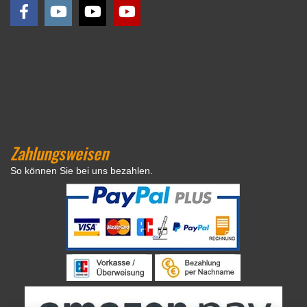
Zahlungsweisen
So können Sie bei uns bezahlen.