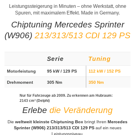
Leistungssteigerung in Minuten – ohne Werkstatt, ohne
Spuren, mit maximalem Effekt. Made in Germany.
Chiptuning Mercedes Sprinter
(W906)
213/313/513 CDI 129 PS
Serie
Tuning
Motorleistung
95 kW / 129 PS
112 kW / 152 PS
Drehmoment
305 Nm
350 Nm
Nur für Fahrzeuge ab 2009. Zu erkennen am Hubraum:
2143 cm³ (Delphi)
Erlebe
die Veränderung
Die
weltweit kleinste Chiptuning Box
bringt Ihren
Mercedes
Sprinter (W906) 213/313/513 CDI 129 PS
auf ein neues
Leistungsniveau.