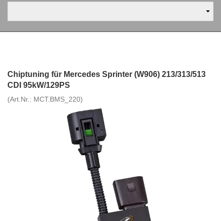
Chiptuning für Mercedes Sprinter (W906) 213/313/513
CDI 95kW/129PS
(Art.Nr.:
MCT.BMS_220
)