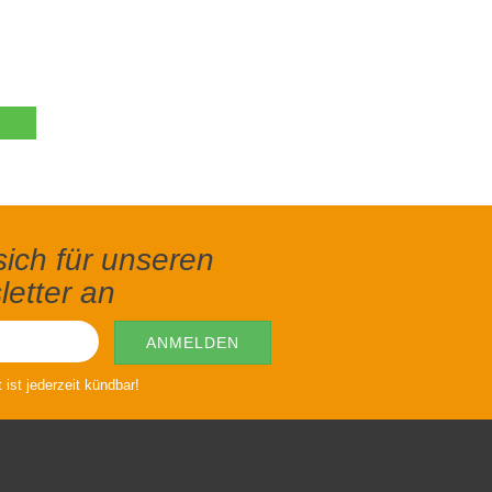
ich für unseren
etter an
ist jederzeit kündbar!