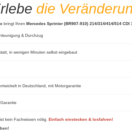
rlebe
die Veränderu
ox
bringt Ihren
Mercedes Sprinter (BR907-910) 214/314/414/514 CDI 
hleunigung & Durchzug
att, in wenigen Minuten selbst eingebaut
ntwickelt in Deutschland, mit Motorgarantie
-Garantie
ist kein Fachwissen nötig.
Einfach einstecken & losfahren!
eben!