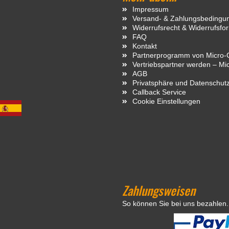
Impressum
Versand- & Zahlungsbedingu
Widerrufsrecht & Widerrufsfo
FAQ
Kontakt
Partnerprogramm von Micro-C
Vertriebspartner werden – Mi
AGB
Privatsphäre und Datenschut
Callback Service
Cookie Einstellungen
Zahlungsweisen
So können Sie bei uns bezahlen.