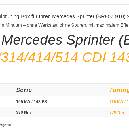
hiptuning-Box für Ihren Mercedes Sprinter (BR907-910)
 in Minuten – ohne Werkstatt, ohne Spuren, mit maximalem Effe
 Mercedes Sprinter 
/314/414/514 CDI 14
Serie
Tunin
105 kW / 143 PS
115 kW / 
330 Nm
370 Nm
ergerät.