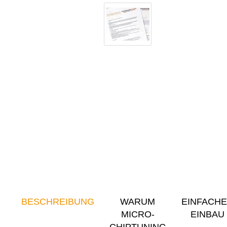
BESCHREIBUNG
WARUM
EINFACH
MICRO-
EINBAU
CHIPTUNING