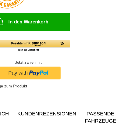
In den Warenkorb
Jetzt zahlen mit
ge zum Produkt
ICH
KUNDENREZENSIONEN
PASSENDE
FAHRZEUGE