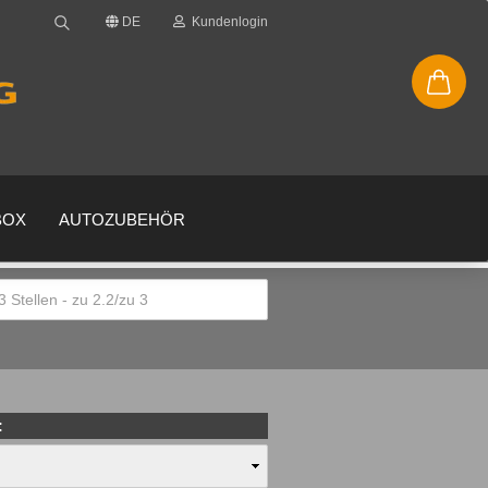
DE
Kundenlogin
BOX
AUTOZUBEHÖR
en
gessen?
: