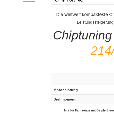
Die weltweit kompakteste C
Leistungssteigerung
Chiptuning
214
Motorleistung
Drehmoment
Nur für Fahrzeuge mit Delphi Steu