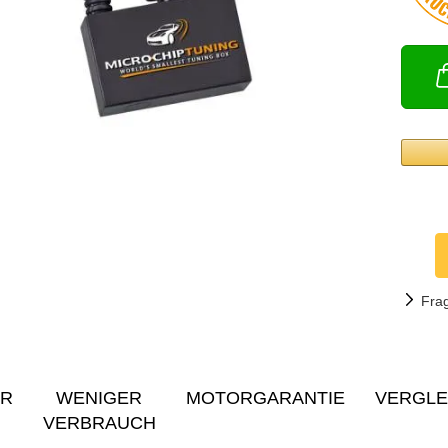
Fra
ER
WENIGER
MOTORGARANTIE
VERGLE
VERBRAUCH