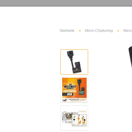
»
»
Startseite
Micro-Chiptuning
Merc