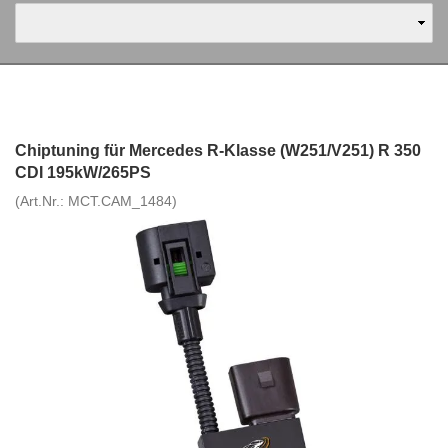
Chiptuning für Mercedes R-Klasse (W251/V251) R 350
CDI 195kW/265PS
(Art.Nr.:
MCT.CAM_1484
)