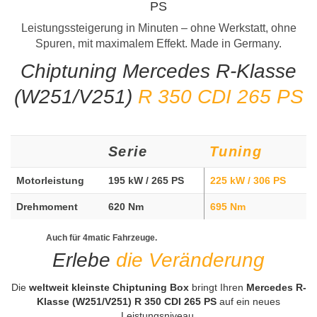
PS
Leistungssteigerung in Minuten – ohne Werkstatt, ohne
Spuren, mit maximalem Effekt. Made in Germany.
Chiptuning Mercedes R-Klasse
(W251/V251)
R 350 CDI 265 PS
Serie
Tuning
Motorleistung
195 kW / 265 PS
225 kW / 306 PS
Drehmoment
620 Nm
695 Nm
Auch für 4matic Fahrzeuge.
Erlebe
die Veränderung
Die
weltweit kleinste Chiptuning Box
bringt Ihren
Mercedes R-
Klasse (W251/V251) R 350 CDI 265 PS
auf ein neues
Leistungsniveau.