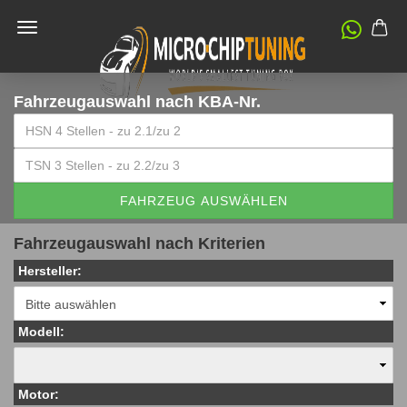
Fahrzeugauswahl
nach KBA-Nr.
FAHRZEUG AUSWÄHLEN
Fahrzeugauswahl nach Kriterien
Hersteller:
Modell:
Motor: