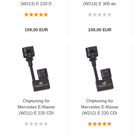
(W213) E 220 D
(W214) E 300 de
143kW/194PS
230kW/313PS
159,00 EUR
159,00 EUR
Chiptuning für
Chiptuning für
Mercedes E-Klasse
Mercedes E-Klasse
(W211) E 220 CDI
(W212) E 220 CDI
110kW/150PS
125kW/170PS