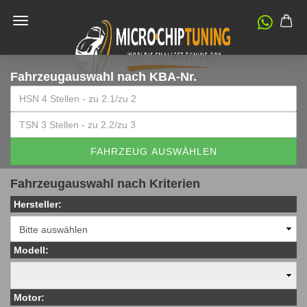
Fahrzeugauswahl
nach KBA-Nr.
FAHRZEUG AUSWÄHLEN
Fahrzeugauswahl nach Kriterien
Hersteller:
Modell:
Motor: