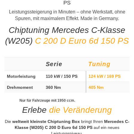
PS
Leistungssteigerung in Minuten – ohne Werkstatt, ohne
Spuren, mit maximalem Effekt. Made in Germany.
Chiptuning Mercedes C-Klasse
(W205)
C 200 D Euro 6d 150 PS
Serie
Tuning
Motorleistung
110 kW / 150 PS
124 kW / 169 PS
Drehmoment
360 Nm
405 Nm
Nur für Fahrzeuge mit 1950 ccm.
Erlebe
die Veränderung
Die
weltweit kleinste Chiptuning Box
bringt Ihren
Mercedes C-
Klasse (W205) C 200 D Euro 6d 150 PS
auf ein neues
Leistungsniveau.