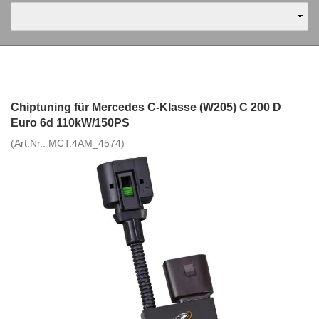
Chiptuning für Mercedes C-Klasse (W205) C 200 D
Euro 6d 110kW/150PS
(Art.Nr.:
MCT.4AM_4574
)