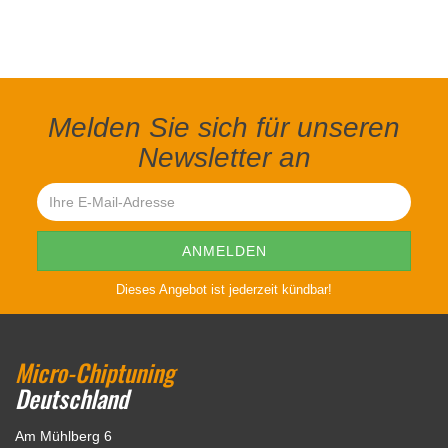
Melden Sie sich für unseren
Newsletter an
Dieses Angebot ist jederzeit kündbar!
Micro-Chiptuning
Deutschland
Am Mühlberg 6