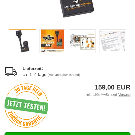
Lieferzeit:
ca. 1-2 Tage
(Ausland abweichend)
159,00 EUR
inkl. 19% MwSt. zzgl.
Versand