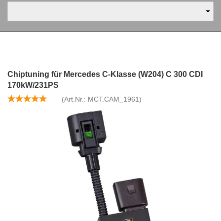
Chiptuning für Mercedes C-Klasse (W204) C 300 CDI
170kW/231PS
(Art.Nr.:
MCT.CAM_1961
)