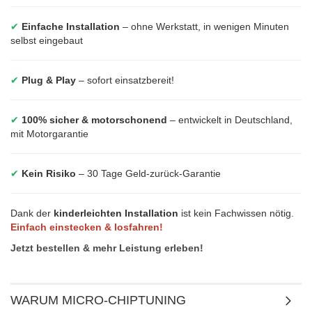
✔
Einfache Installation
– ohne Werkstatt, in wenigen Minuten
selbst eingebaut
✔
Plug & Play
– sofort einsatzbereit!
✔
100% sicher & motorschonend
– entwickelt in Deutschland,
mit Motorgarantie
✔
Kein Risiko
– 30 Tage Geld-zurück-Garantie
Dank der
kinderleichten Installation
ist kein Fachwissen nötig.
Einfach einstecken & losfahren!
Jetzt bestellen & mehr Leistung erleben!
WARUM MICRO-CHIPTUNING