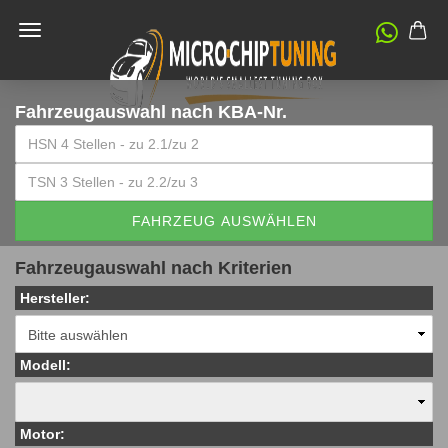
Fahrzeugauswahl
nach KBA-Nr.
FAHRZEUG AUSWÄHLEN
Fahrzeugauswahl nach Kriterien
Hersteller:
Modell:
Motor: