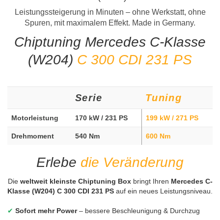
Leistungssteigerung in Minuten – ohne Werkstatt, ohne
Spuren, mit maximalem Effekt. Made in Germany.
Chiptuning Mercedes C-Klasse
(W204)
C 300 CDI 231 PS
Serie
Tuning
Motorleistung
170 kW / 231 PS
199 kW / 271 PS
Drehmoment
540 Nm
600 Nm
Erlebe
die Veränderung
Die
weltweit kleinste Chiptuning Box
bringt Ihren
Mercedes C-
Klasse (W204) C 300 CDI 231 PS
auf ein neues Leistungsniveau.
✔
Sofort mehr Power
– bessere Beschleunigung & Durchzug