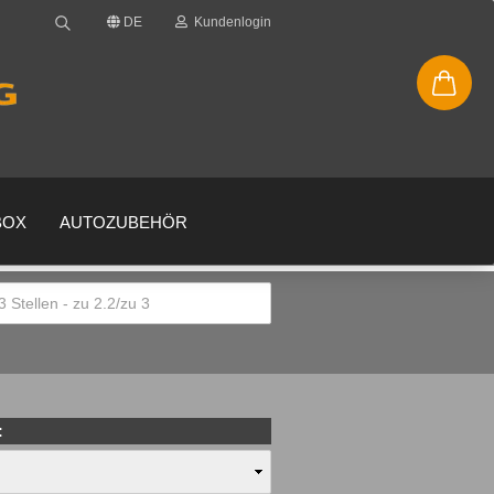
DE
Kundenlogin
BOX
AUTOZUBEHÖR
en
gessen?
: