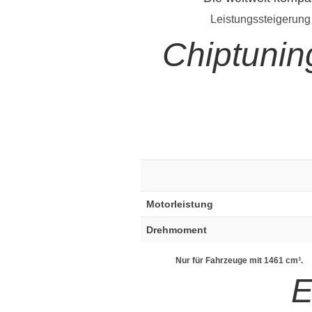
Leistungssteigerung
Chiptuni
Motorleistung
Drehmoment
Nur für Fahrzeuge mit 1461 cm³.
E