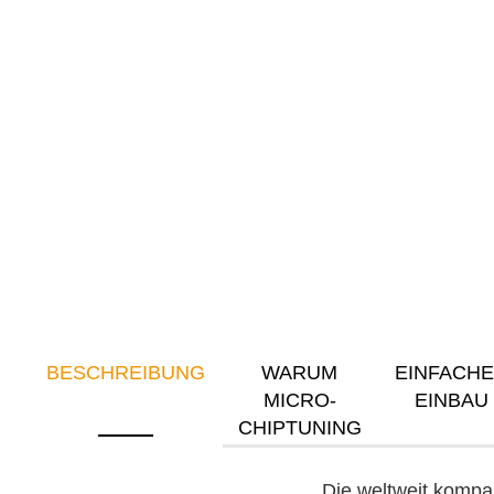
BESCHREIBUNG
WARUM
EINFACH
MICRO-
EINBAU
CHIPTUNING
Die weltweit kompa