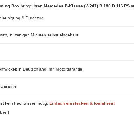
tuning Box
bringt Ihren
Mercedes B-Klasse (W247) B 180 D 116 PS
au
hleunigung & Durchzug
att, in wenigen Minuten selbst eingebaut
ntwickelt in Deutschland, mit Motorgarantie
-Garantie
ist kein Fachwissen nötig.
Einfach einstecken & losfahren!
eben!