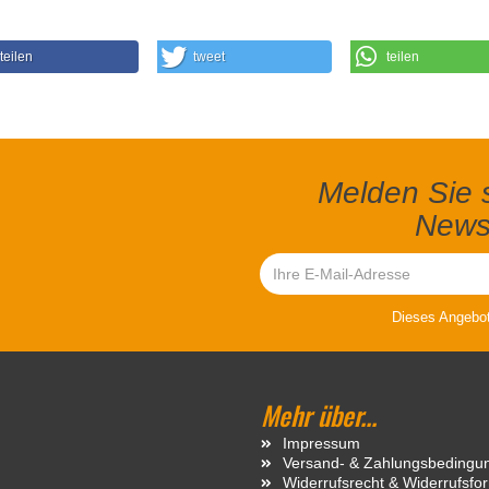
teilen
tweet
teilen
Melden Sie s
Newsl
Dieses Angebot 
Mehr über...
Impressum
Versand- & Zahlungsbedingu
Widerrufsrecht & Widerrufsfo