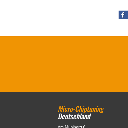
Micro-Chiptuning
Deutschland
Am Mühlberg 6