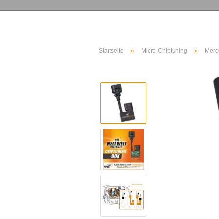
»
»
Startseite
Micro-Chiptuning
Merc