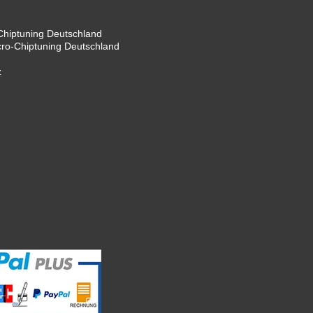
hiptuning Deutschland
cro-Chiptuning Deutschland
z