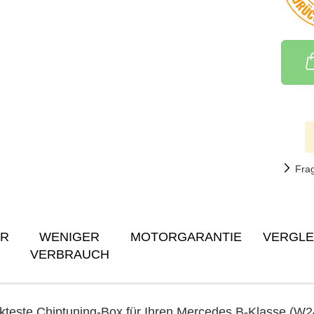
Fra
ER
WENIGER
MOTORGARANTIE
VERGLE
VERBRAUCH
kteste Chiptuning-Box für Ihren Mercedes B-Klasse (W