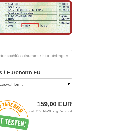
s / Euronorm EU
159,00 EUR
inkl. 19% MwSt. zzgl.
Versand