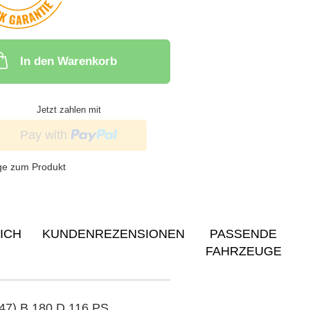
In den Warenkorb
Jetzt zahlen mit
ge zum Produkt
ICH
KUNDENREZENSIONEN
PASSENDE
FAHRZEUGE
247) B 180 D 116 PS