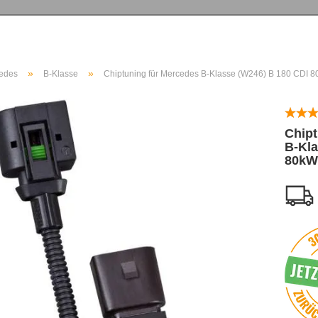
»
»
edes
B-Klasse
Chiptuning für Mercedes B-Klasse (W246) B 180 CDI 
Chipt
B-Kla
80kW