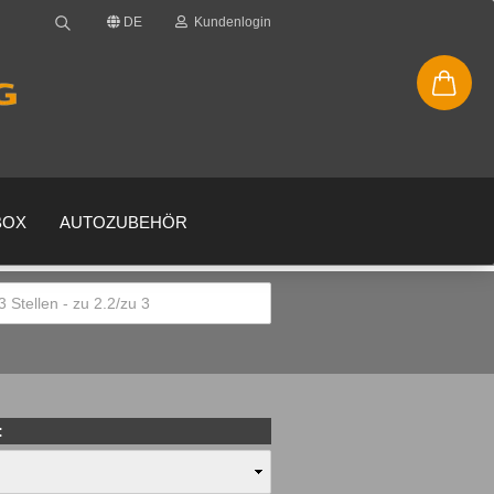
DE
Kundenlogin
BOX
AUTOZUBEHÖR
en
gessen?
: