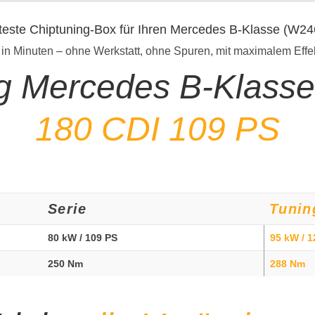
teste Chiptuning-Box für Ihren Mercedes B-Klasse (W2
 in Minuten – ohne Werkstatt, ohne Spuren, mit maximalem Effe
ng Mercedes B-Klass
180 CDI 109 PS
Serie
Tunin
80 kW / 109 PS
95 kW / 1
250 Nm
288 Nm