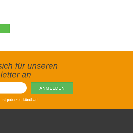
ich für unseren
etter an
ist jederzeit kündbar!