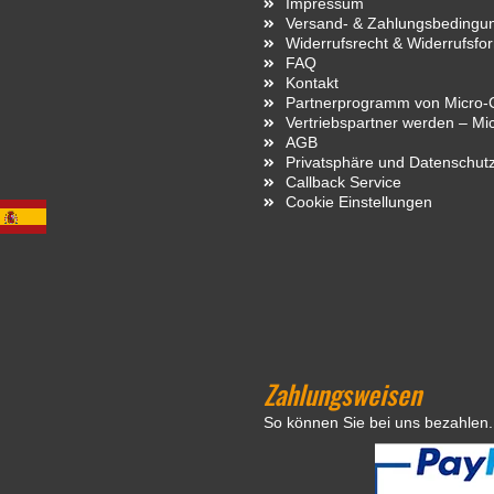
Impressum
Versand- & Zahlungsbedingu
Widerrufsrecht & Widerrufsfo
FAQ
Kontakt
Partnerprogramm von Micro-C
Vertriebspartner werden – Mi
AGB
Privatsphäre und Datenschut
Callback Service
Cookie Einstellungen
Zahlungsweisen
So können Sie bei uns bezahlen.