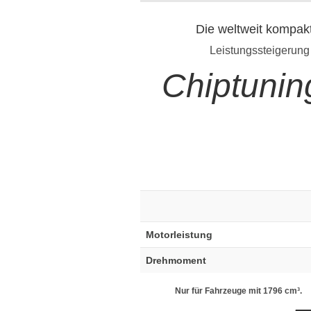
Die weltweit kompak
Leistungssteigerung
Chiptuni
Motorleistung
Drehmoment
Nur für Fahrzeuge mit 1796 cm³.