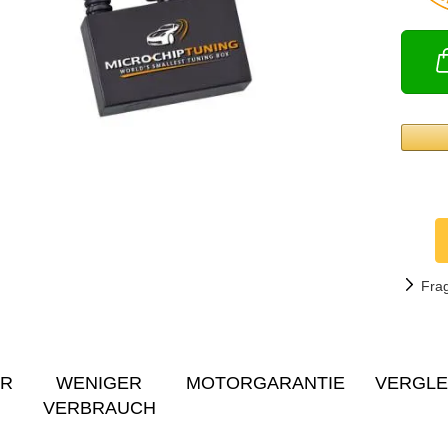
Fra
ER
WENIGER
MOTORGARANTIE
VERGLE
VERBRAUCH