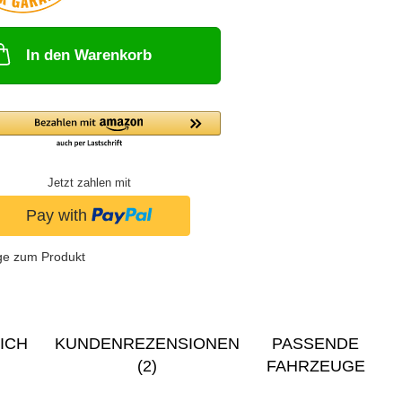
In den Warenkorb
Jetzt zahlen mit
ge zum Produkt
ICH
KUNDENREZENSIONEN
PASSENDE
(2)
FAHRZEUGE