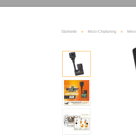
»
»
Startseite
Micro-Chiptuning
Merc