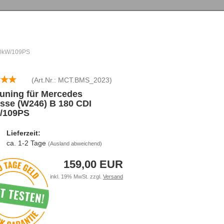
80kW/109PS
(Art.Nr.:
MCT.BMS_2023
)
uning für Mercedes
sse (W246) B 180 CDI
/109PS
Lieferzeit:
ca. 1-2 Tage
(Ausland abweichend)
159,00 EUR
inkl. 19% MwSt. zzgl.
Versand