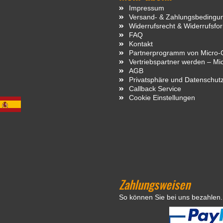
Impressum
Versand- & Zahlungsbedingu
Widerrufsrecht & Widerrufsfo
FAQ
Kontakt
Partnerprogramm von Micro-C
Vertriebspartner werden – Mi
AGB
Privatsphäre und Datenschut
Callback Service
Cookie Einstellungen
Zahlungsweisen
So können Sie bei uns bezahlen.