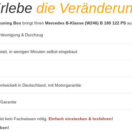
rlebe
die Veränderu
ptuning Box
bringt Ihren
Mercedes B-Klasse (W246) B 180 122 PS
auf
hleunigung & Durchzug
att, in wenigen Minuten selbst eingebaut
ntwickelt in Deutschland, mit Motorgarantie
-Garantie
ist kein Fachwissen nötig.
Einfach einstecken & losfahren!
eben!