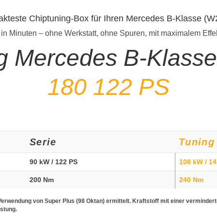
akteste Chiptuning-Box für Ihren Mercedes B-Klasse (
 in Minuten – ohne Werkstatt, ohne Spuren, mit maximalem Effe
ng Mercedes B-Klass
180 122 PS
Serie
Tuning
90 kW / 122 PS
108 kW / 1
200 Nm
240 Nm
erwendung von Super Plus (98 Oktan) ermittelt. Kraftstoff mit einer verminder
istung.