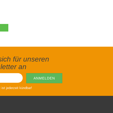
ich für unseren
etter an
ist jederzeit kündbar!