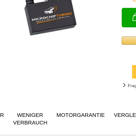
Fra
ER
WENIGER
MOTORGARANTIE
VERGLE
VERBRAUCH