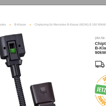
»
»
edes
B-Klasse
Chiptuning für Mercedes B-Klasse (W246) B 180 90kW
(Art.Nr.
Chipt
B-Kla
90kW