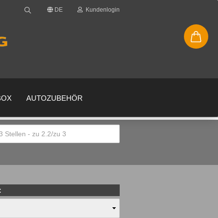
DE
Kundenlogin
BOX
AUTOZUBEHÖR
en
gessen?
: