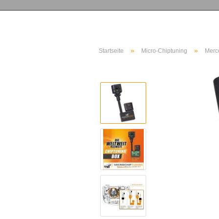
»
»
Startseite
Micro-Chiptuning
Merc