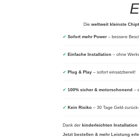
E
Die
weltweit kleinste Chi
✔
Sofort mehr Power
– bessere Besc
✔
Einfache Installation
– ohne Werkst
✔
Plug & Play
– sofort einsatzbereit!
✔
100% sicher & motorschonend
– e
✔
Kein Risiko
– 30 Tage Geld-zurück
Dank der
kinderleichten Installation
Jetzt bestellen & mehr Leistung erl