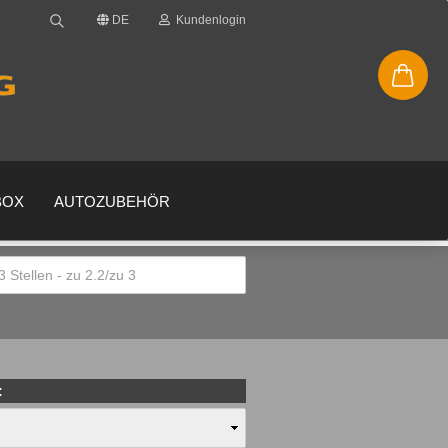
DE
Kundenlogin
BOX
AUTOZUBEHÖR
en
gessen?
: