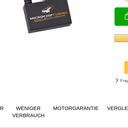
Fra
ER
WENIGER
MOTORGARANTIE
VERGLE
VERBRAUCH