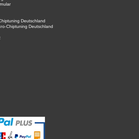
rmular
hiptuning Deutschland
cro-Chiptuning Deutschland
z