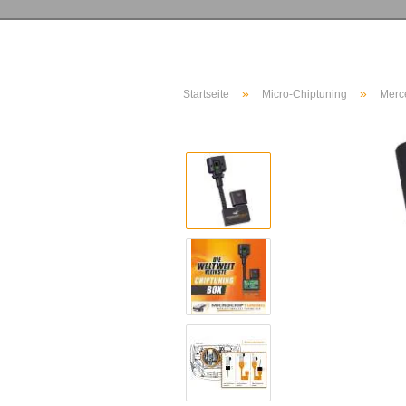
»
»
Startseite
Micro-Chiptuning
Merc