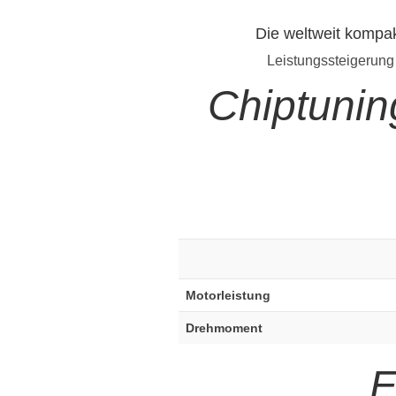
Die weltweit kompa
Leistungssteigerung
Chiptuni
Motorleistung
Drehmoment
E