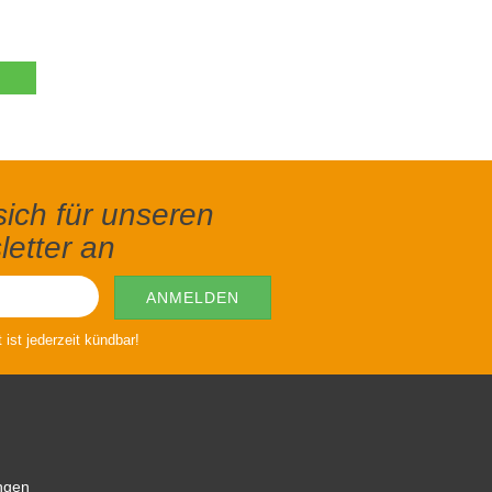
ich für unseren
etter an
ist jederzeit kündbar!
ngen