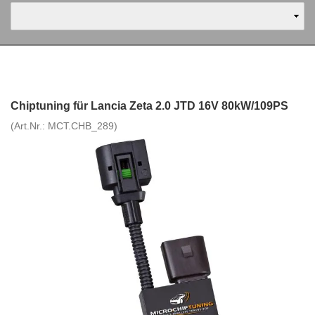
Chiptuning für Lancia Zeta 2.0 JTD 16V 80kW/109PS
(Art.Nr.:
MCT.CHB_289
)