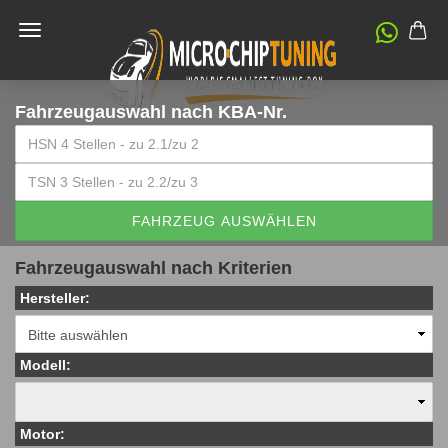
Fahrzeugauswahl
nach KBA-Nr.
FAHRZEUG AUSWÄHLEN
Fahrzeugauswahl nach Kriterien
Hersteller:
Modell:
Motor: