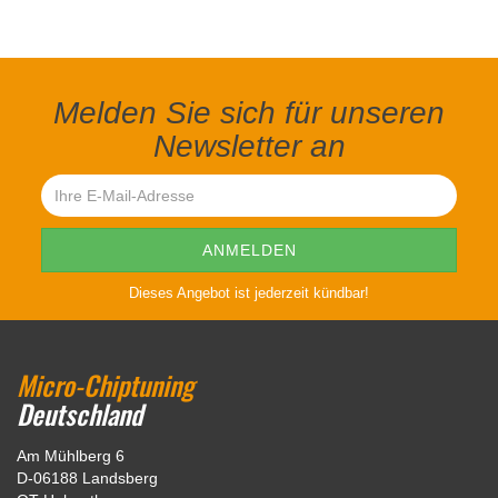
Melden Sie sich für unseren
Newsletter an
Dieses Angebot ist jederzeit kündbar!
Micro-Chiptuning
Deutschland
Am Mühlberg 6
D-06188 Landsberg