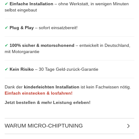
✔
Einfache Installation
– ohne Werkstatt, in wenigen Minuten
selbst eingebaut
✔
Plug & Play
– sofort einsatzbereit!
✔
100% sicher & motorschonend
– entwickelt in Deutschland,
mit Motorgarantie
✔
Kein Risiko
– 30 Tage Geld-zurück-Garantie
Dank der
kinderleichten Installation
ist kein Fachwissen nötig.
Einfach einstecken & losfahren!
Jetzt bestellen & mehr Leistung erleben!
WARUM MICRO-CHIPTUNING