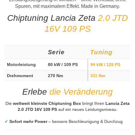
Spuren, mit maximalem Effekt. Made in Germany.
Chiptuning Lancia Zeta
2.0 JTD
16V 109 PS
Serie
Tuning
Motorleistung
80 kW / 109 PS
94 kW / 128 PS
Drehmoment
270 Nm
311 Nm
Erlebe
die Veränderung
Die
weltweit kleinste Chiptuning Box
bringt Ihren
Lancia Zeta
2.0 JTD 16V 109 PS
auf ein neues Leistungsniveau.
✔
Sofort mehr Power
– bessere Beschleunigung & Durchzug