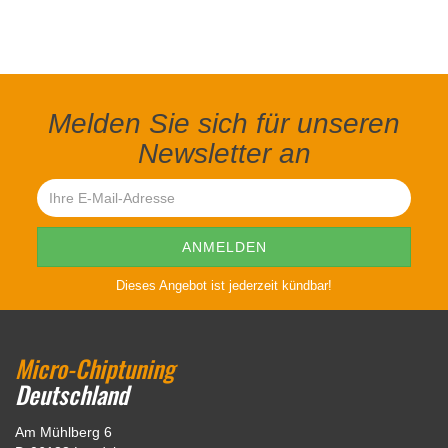
Melden Sie sich für unseren
Newsletter an
Dieses Angebot ist jederzeit kündbar!
Micro-Chiptuning
Deutschland
Am Mühlberg 6