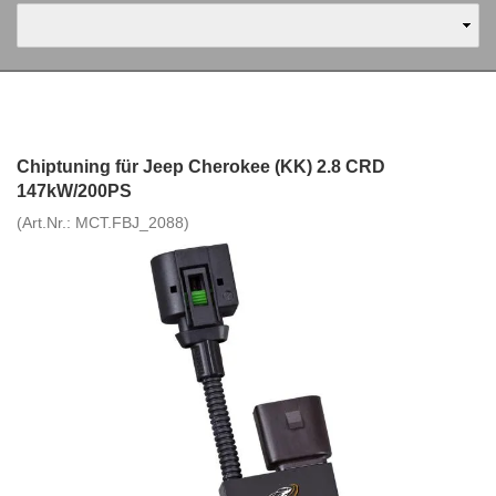
Chiptuning für Jeep Cherokee (KK) 2.8 CRD
147kW/200PS
(Art.Nr.:
MCT.FBJ_2088
)