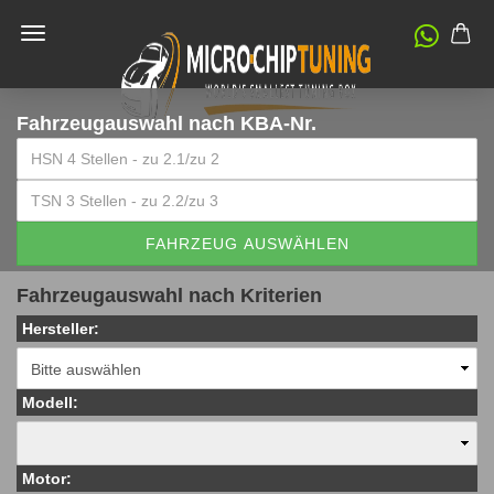
Fahrzeugauswahl
nach KBA-Nr.
FAHRZEUG AUSWÄHLEN
Fahrzeugauswahl nach Kriterien
Hersteller:
Modell:
Motor: