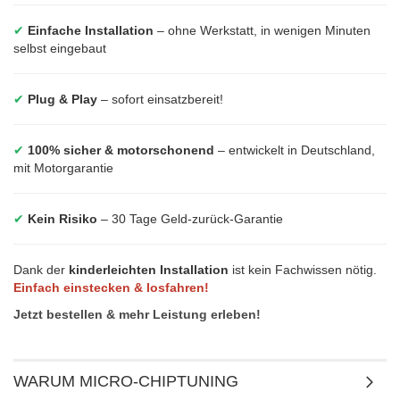
✔
Einfache Installation
– ohne Werkstatt, in wenigen Minuten
selbst eingebaut
✔
Plug & Play
– sofort einsatzbereit!
✔
100% sicher & motorschonend
– entwickelt in Deutschland,
mit Motorgarantie
✔
Kein Risiko
– 30 Tage Geld-zurück-Garantie
Dank der
kinderleichten Installation
ist kein Fachwissen nötig.
Einfach einstecken & losfahren!
Jetzt bestellen & mehr Leistung erleben!
WARUM MICRO-CHIPTUNING