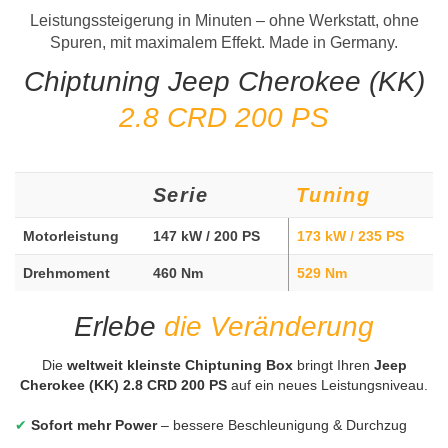
Leistungssteigerung in Minuten – ohne Werkstatt, ohne
Spuren, mit maximalem Effekt. Made in Germany.
Chiptuning Jeep Cherokee (KK)
2.8 CRD 200 PS
Serie
Tuning
Motorleistung
147 kW / 200 PS
173 kW / 235 PS
Drehmoment
460 Nm
529 Nm
Erlebe
die Veränderung
Die
weltweit kleinste Chiptuning Box
bringt Ihren
Jeep
Cherokee (KK) 2.8 CRD 200 PS
auf ein neues Leistungsniveau.
✔
Sofort mehr Power
– bessere Beschleunigung & Durchzug